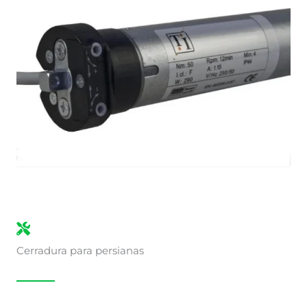
Cerradura para persianas