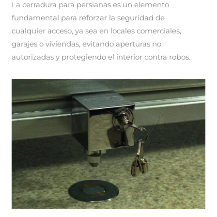
La cerradura para persianas es un elemento
fundamental para reforzar la seguridad de
cualquier acceso, ya sea en locales comerciales,
garajes o viviendas, evitando aperturas no
autorizadas y protegiendo el interior contra robos.