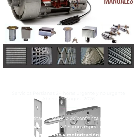
Servicios Persianas 24 horas urgente y no urgente
Abrera en August 2026
¿Necesitas un servicio de confianza para tus
persianas en Abrera
? Somos especialistas en
instalación, reparación y motorización de persianas