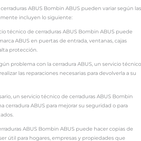
 de cerraduras ABUS Bombin ABUS pueden variar según la
lmente incluyen lo siguiente:
vicio técnico de cerraduras ABUS Bombin ABUS puede
a marca ABUS en puertas de entrada, ventanas, cajas
alta protección.
algún problema con la cerradura ABUS, un servicio técnic
izar las reparaciones necesarias para devolverla a su
esario, un servicio técnico de cerraduras ABUS Bombin
a cerradura ABUS para mejorar su seguridad o para
tados.
e cerraduras ABUS Bombin ABUS puede hacer copias de
 ser útil para hogares, empresas y propiedades que