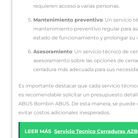
requieren acceso a varias personas.
Mantenimiento preventivo
: Un servicio
mantenimiento preventivo regular para as
estado de funcionamiento y prolongar su vi
Asesoramiento
: Un servicio técnico de 
asesoramiento sobre las opciones de cerrad
cerradura más adecuada para sus necesida
Es importante destacar que cada servicio técnico
es recomendable solicitar un presupuesto detall
ABUS Bombin ABUS. De esta manera, se puede con
evitar costos adicionales inesperados.
LEER MÁS
Servicio Tecnico Cerraduras A