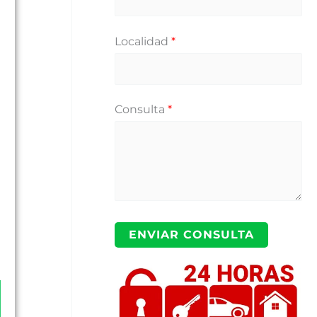
Localidad
*
Consulta
*