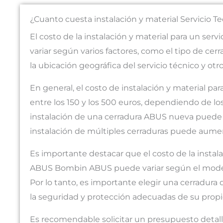
¿Cuanto cuesta instalación y material Servicio
El costo de la instalación y material para un s
variar según varios factores, como el tipo de cerr
la ubicación geográfica del servicio técnico y otro
En general, el costo de instalación y material p
entre los 150 y los 500 euros, dependiendo de l
instalación de una cerradura ABUS nueva puede 
instalación de múltiples cerraduras puede aument
Es importante destacar que el costo de la instala
ABUS Bombin ABUS puede variar según el modelo y
Por lo tanto, es importante elegir una cerradura 
la seguridad y protección adecuadas de su prop
Es recomendable solicitar un presupuesto detall