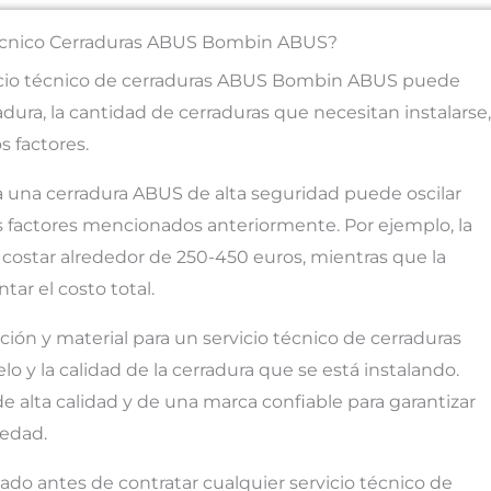
 Tecnico Cerraduras ABUS Bombin ABUS?
ervicio técnico de cerraduras ABUS Bombin ABUS puede
adura, la cantidad de cerraduras que necesitan instalarse,
s factores.
ara una cerradura ABUS de alta seguridad puede oscilar
os factores mencionados anteriormente. Por ejemplo, la
costar alrededor de 250-450 euros, mientras que la
ar el costo total.
ción y material para un servicio técnico de cerraduras
 la calidad de la cerradura que se está instalando.
de alta calidad y de una marca confiable para garantizar
iedad.
ado antes de contratar cualquier servicio técnico de