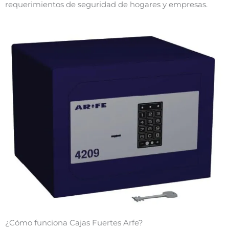
requerimientos de seguridad de hogares y empresas.
¿Cómo funciona Cajas Fuertes Arfe?