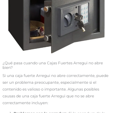
¿Qué pasa cuando una Cajas Fuertes Arregui no abre
bien?
Si una caja fuerte Arregui no abre correctamente, puede
ser un problema preocupante, especialmente si el
contenido es valioso o importante. Algunas posibles
causas de una caja fuerte Arregui que no se abre
correctamente incluyen: