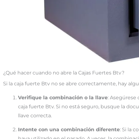
¿Qué hacer cuando no abre la Cajas Fuertes Btv?
Si la caja fuerte Btv no se abre correctamente, hay al
Verifique la combinación o la llave
: Asegúrese d
caja fuerte Btv. Si no está seguro, busque la docu
llave correcta.
Intente con una combinación diferente
: Si la
haya utilizado en el pasado. A veces, la combina