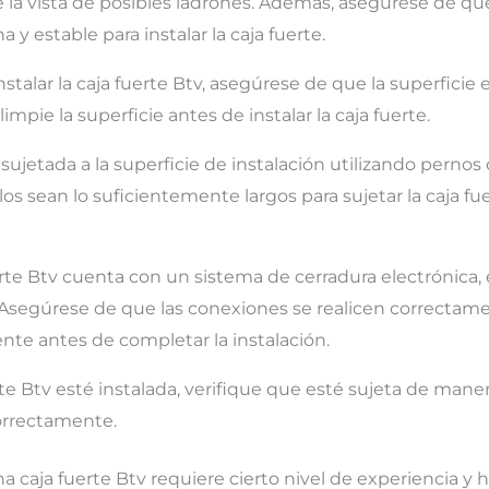
 la vista de posibles ladrones. Además, asegúrese de que
y estable para instalar la caja fuerte.
nstalar la caja fuerte Btv, asegúrese de que la superficie 
limpie la superficie antes de instalar la caja fuerte.
 sujetada a la superficie de instalación utilizando pernos 
los sean lo suficientemente largos para sujetar la caja fu
fuerte Btv cuenta con un sistema de cerradura electrónica,
. Asegúrese de que las conexiones se realicen correctam
nte antes de completar la instalación.
rte Btv esté instalada, verifique que esté sujeta de maner
correctamente.
 caja fuerte Btv requiere cierto nivel de experiencia y ha