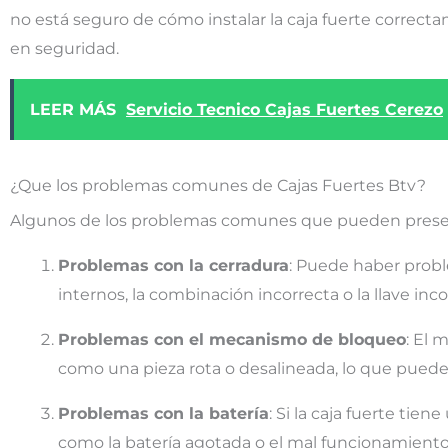
no está seguro de cómo instalar la caja fuerte correc
en seguridad.
LEER MÁS
Servicio Tecnico Cajas Fuertes Cerezo
¿Que los problemas comunes de Cajas Fuertes Btv?
Algunos de los problemas comunes que pueden present
Problemas con la cerradura
: Puede haber prob
internos, la combinación incorrecta o la llave in
Problemas con el mecanismo de bloqueo
: El 
como una pieza rota o desalineada, lo que puede 
Problemas con la batería
: Si la caja fuerte tie
como la batería agotada o el mal funcionamiento