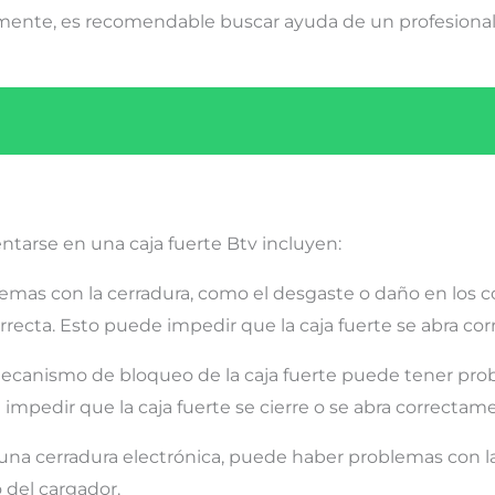
tamente, es recomendable buscar ayuda de un profesiona
arse en una caja fuerte Btv incluyen:
lemas con la cerradura, como el desgaste o daño en los
correcta. Esto puede impedir que la caja fuerte se abra c
mecanismo de bloqueo de la caja fuerte puede tener pro
impedir que la caja fuerte se cierre o se abra correctam
ne una cerradura electrónica, puede haber problemas con la
 del cargador.