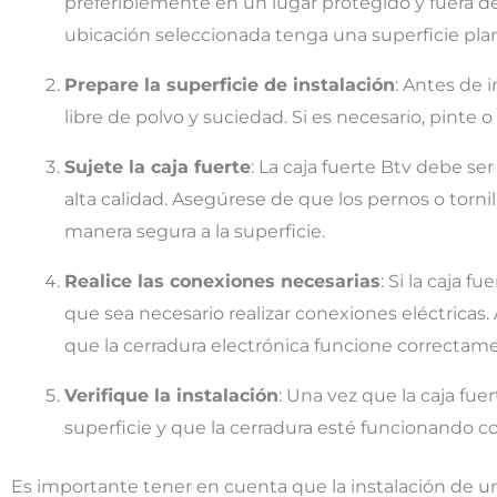
preferiblemente en un lugar protegido y fuera de
ubicación seleccionada tenga una superficie plana 
Prepare la superficie de instalación
: Antes de i
libre de polvo y suciedad. Si es necesario, pinte o 
Sujete la caja fuerte
: La caja fuerte Btv debe ser
alta calidad. Asegúrese de que los pernos o tornil
manera segura a la superficie.
Realice las conexiones necesarias
: Si la caja 
que sea necesario realizar conexiones eléctricas
que la cerradura electrónica funcione correctame
Verifique la instalación
: Una vez que la caja fue
superficie y que la cerradura esté funcionando 
Es importante tener en cuenta que la instalación de una