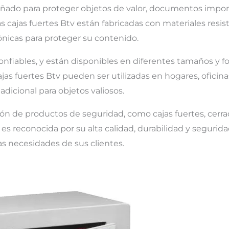
señado para proteger objetos de valor, documentos impor
Las cajas fuertes Btv están fabricadas con materiales res
ónicas para proteger su contenido.
 confiables, y están disponibles en diferentes tamaños y 
ajas fuertes Btv pueden ser utilizadas en hogares, oficina
dicional para objetos valiosos.
ión de productos de seguridad, como cajas fuertes, cerra
es reconocida por su alta calidad, durabilidad y segurida
as necesidades de sus clientes.