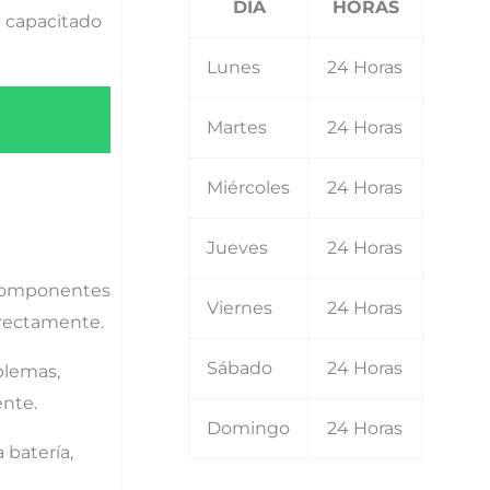
DIA
HORAS
l capacitado
Lunes
24 Horas
Martes
24 Horas
Miércoles
24 Horas
Jueves
24 Horas
 componentes
Viernes
24 Horas
orrectamente.
Sábado
24 Horas
blemas,
ente.
Domingo
24 Horas
 batería,