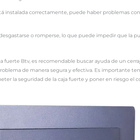
 está instalada correctamente, puede haber problemas con
 desgastarse o romperse, lo que puede impedir que la pu
a fuerte Btv, es recomendable buscar ayuda de un cerra
 problema de manera segura y efectiva. Es importante te
r la seguridad de la caja fuerte y poner en riesgo el 