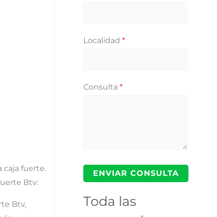
Localidad
*
Consulta
*
 caja fuerte.
uerte Btv:
Toda las
te Btv,