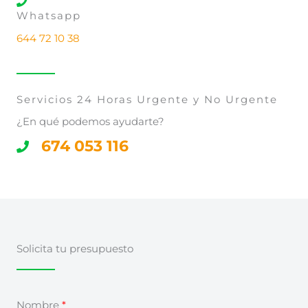
Whatsapp
644 72 10 38
Servicios 24 Horas Urgente y No Urgente
¿En qué podemos ayudarte?
674 053 116
Solicita tu presupuesto
Nombre
*