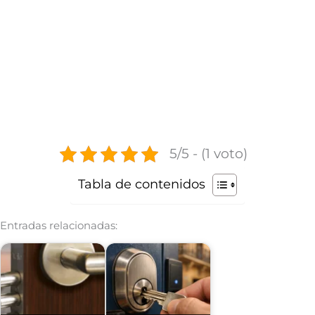
5/5 - (1 voto)
Tabla de contenidos
Entradas relacionadas: