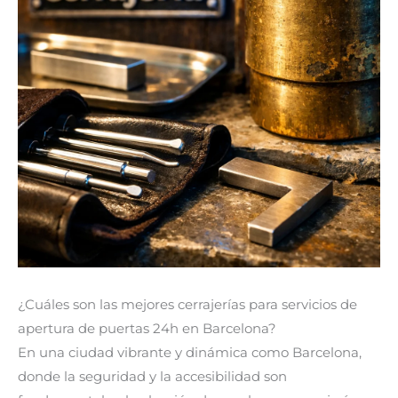
¿Cuáles son las mejores cerrajerías para servicios de
apertura de puertas 24h en Barcelona?
En una ciudad vibrante y dinámica como Barcelona,
donde la seguridad y la accesibilidad son