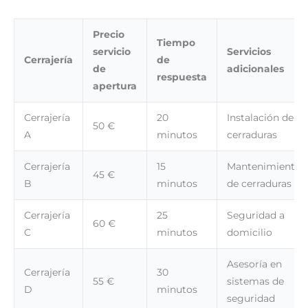
Precio
Tiempo
servicio
Servicios
Cerrajería
de
de
adicionales
respuesta
apertura
Cerrajería
20
Instalación de
50 €
A
minutos
cerraduras
Cerrajería
15
Mantenimiento
45 €
B
minutos
de cerraduras
Cerrajería
25
Seguridad a
60 €
C
minutos
domicilio
Asesoría en
Cerrajería
30
55 €
sistemas de
D
minutos
seguridad