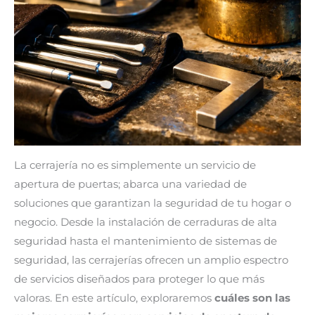
La cerrajería no es simplemente un servicio de
apertura de puertas; abarca una variedad de
soluciones que garantizan la seguridad de tu hogar o
negocio. Desde la instalación de cerraduras de alta
seguridad hasta el mantenimiento de sistemas de
seguridad, las cerrajerías ofrecen un amplio espectro
de servicios diseñados para proteger lo que más
valoras. En este artículo, exploraremos
cuáles son las