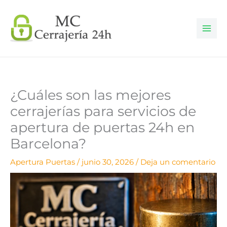
Ir
al
contenido
¿Cuáles son las mejores
cerrajerías para servicios de
apertura de puertas 24h en
Barcelona?
Apertura Puertas
/
junio 30, 2026
/
Deja un comentario