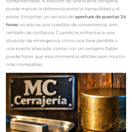
fundamentales, la elección de una buena cerrajería
puede marcar la diferencia entre la tranquilidad y el
estrés. Encontrar un servicio de
apertura de puertas 24
horas
no solo es una cuestión de conveniencia, sino
también de confianza. Cuando te enfrentas a una
situación de emergencia, como una llave perdida o
una puerta atascada, contar con un cerrajero fiable
puede hacer que esos momentos difíciles sean mucho
más manejables.