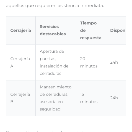
aquellos que requieren asistencia inmediata.
Tiempo
Servicios
Cerrajería
de
Disponibi
destacables
respuesta
Apertura de
Cerrajería
puertas,
20
24h
A
instalación de
minutos
cerraduras
Mantenimiento
Cerrajería
de cerraduras,
15
24h
B
asesoría en
minutos
seguridad