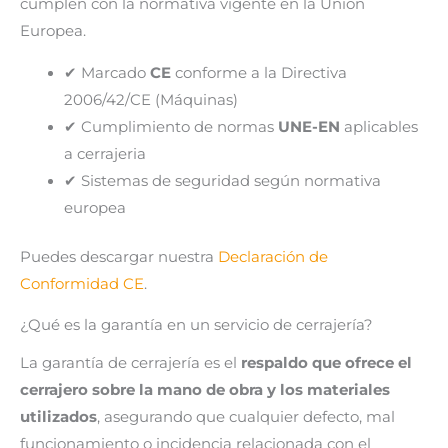
cumplen con la normativa vigente en la Unión
Europea.
✔ Marcado
CE
conforme a la Directiva
2006/42/CE (Máquinas)
✔ Cumplimiento de normas
UNE-EN
aplicables
a cerrajeria
✔ Sistemas de seguridad según normativa
europea
Puedes descargar nuestra
Declaración de
Conformidad CE
.
¿Qué es la garantía en un servicio de cerrajería?
La garantía de cerrajería es el
respaldo que ofrece el
cerrajero sobre la mano de obra y los materiales
utilizados
, asegurando que cualquier defecto, mal
funcionamiento o incidencia relacionada con el