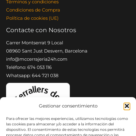
Términos y condiciones
Condiciones de Compra
Política de cookies (UE)
Contacte con Nosotros
Carrer Montserrat 9 Local
08960 Sant Just Desvern, Barcelona
info@mccerrajeria24h.com
Teléfono: 674 053 116
Whatsapp: 644 721 038
Gestionar consentimiento
Para ofrecer las mejores experiencias, utilizamos tecnologías como
las cookies para almacenar y/o acceder a la información del
dispositivo. El consentimiento de estas tecnologías nos permitirá
procesar datos como el comportamiento de navegación o las