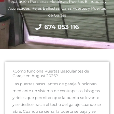
Reparación Persianas Metálicas, Puertas Blindadas y
Acorazadas, Rejas Ballestas, Cajas Fuertes y Puertas
de Garaje
674 053 116
¿Como funciona Puertas Basculantes de
Garaje en August 2026?
Las puertas basculantes de garaje funcionan
mediante un sistema de contrapesos, bisagras
y rieles que permiten que la puerta se levante
y se deslice hacia el techo del garaje cuando se
abre. Cuando se cierra, la puerta se baja y se