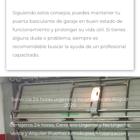
Siguiendo estos consejos, puedes mantener tu
puerta basculante de garaje en buen estado de
funcionamiento y prolongar su vida útil. Si tienes
alguna duda o problema, siempre es
recomendable buscar la ayuda de un profesional
capacitado.
Servicios 24 horas urgente y no urgente en August
2026
Cerrajeros 24 horas, Cerrajero Urgente y No Urgente,
Venta y Alquiler Puertas Antiokupas, Motorización y