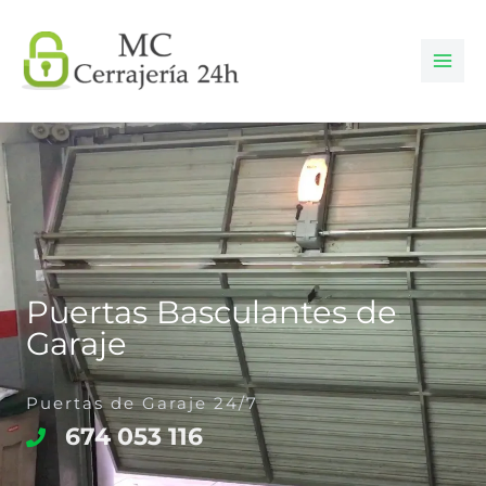
Ir
al
contenido
Puertas Basculantes de
Garaje
Puertas de Garaje 24/7
674 053 116