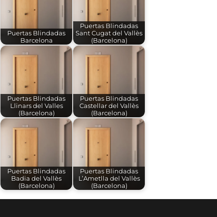
Puertas Blindadas
Puertas Blindadas
Sant Cugat del Vallès
Barcelona
(Barcelona)
Puertas Blindadas
Puertas Blindadas
Llinars del Valles
Castellar del Vallès
(Barcelona)
(Barcelona)
Puertas Blindadas
Puertas Blindadas
Badia del Vallès
L’Ametlla del Vallès
(Barcelona)
(Barcelona)