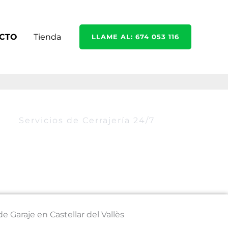
CTO
Tienda
LLAME AL: 674 053 116
Servicios de Cerrajería 24/7
 Garaje en Castellar del Vallès