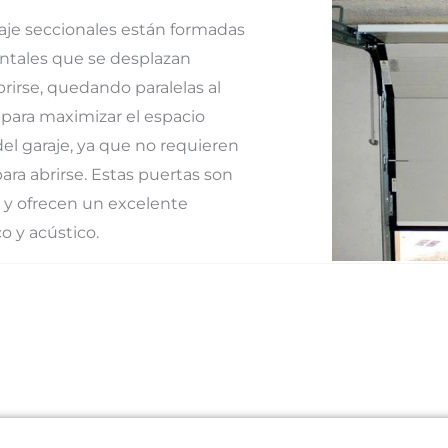
aje seccionales están formadas
ontales que se desplazan
brirse, quedando paralelas al
 para maximizar el espacio
 del garaje, ya que no requieren
ara abrirse. Estas puertas son
 y ofrecen un excelente
o y acústico.