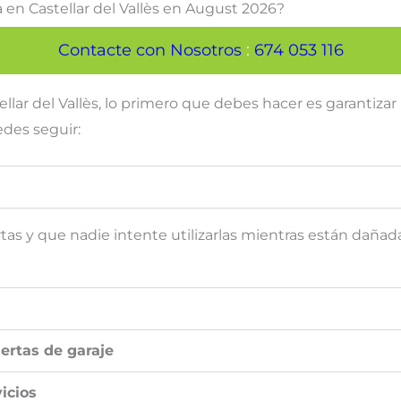
 en Castellar del Vallès en August 2026?
Contacte con Nosotros
:
674 053 116
lar del Vallès, lo primero que debes hacer es garantizar 
des seguir:
as y que nadie intente utilizarlas mientras están dañadas
ertas de garaje
icios