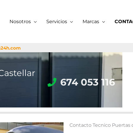
Nosotros
Servicios
Marcas
CONTA
a24h.com
astellar
674 053 116
Contacto Tecnico Puertas de