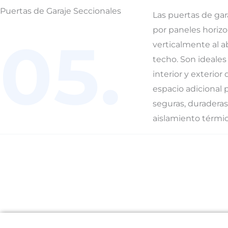
Puertas de Garaje Seccionales
Las puertas de gar
por paneles horiz
05.
verticalmente al a
techo. Son ideales
interior y exterior
espacio adicional p
seguras, duraderas
aislamiento térmic