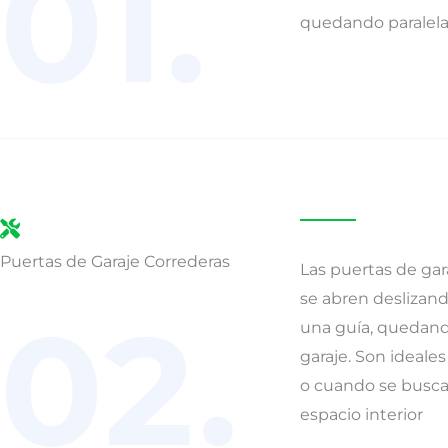
01.
quedando paralela 
Puertas de Garaje Correderas
Las puertas de gar
se abren deslizand
02.
una guía, quedando
garaje. Son ideale
o cuando se busca
espacio interior