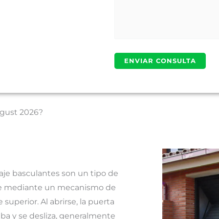
August 2026?
aje basculantes son un tipo de
re mediante un mecanismo de
 superior. Al abrirse, la puerta
riba y se desliza, generalmente