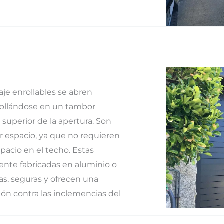
aje enrollables se abren
rollándose en un tambor
 superior de la apertura. Son
ar espacio, ya que no requieren
pacio en el techo. Estas
ente fabricadas en aluminio o
as, seguras y ofrecen una
ón contra las inclemencias del