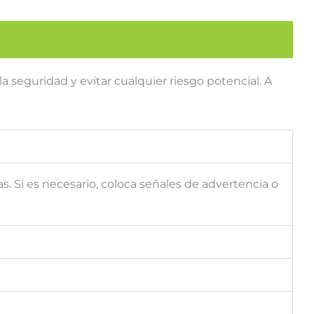
la seguridad y evitar cualquier riesgo potencial. A
. Si es necesario, coloca señales de advertencia o