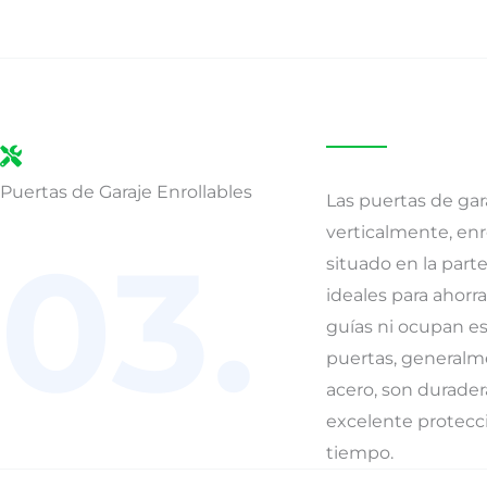
Puertas de Garaje Enrollables
Las puertas de gar
verticalmente, en
03.
situado en la parte
ideales para ahorr
guías ni ocupan es
puertas, generalm
acero, son durader
excelente protecci
tiempo.