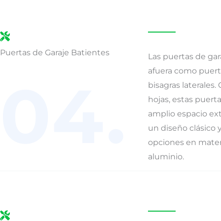
Puertas de Garaje Batientes
Las puertas de gar
afuera como puerta
04.
bisagras laterales
hojas, estas puert
amplio espacio ext
un diseño clásico y
opciones en mater
aluminio.