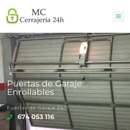
Ir
al
contenido
Puertas de Garaje
Enrollables
Puertas de Garaje 24/7
674 053 116