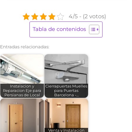
4/5 - (2 votos)
Tabla de contenidos
Entradas relacionadas:
Instalacion y
Cierrapuertas Muelles
Reparacion Eje para
para Puertas
Persianas de Local
Barcelona -…
Venta y Instalación