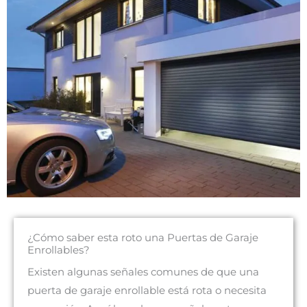
¿Cómo saber esta roto una Puertas de Garaje
Enrollables?
Existen algunas señales comunes de que una
puerta de garaje enrollable está rota o necesita