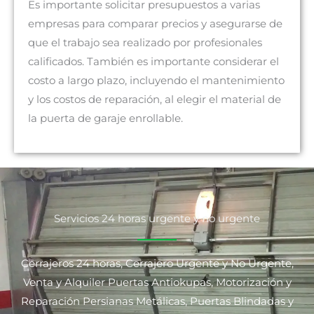
Es importante solicitar presupuestos a varias
empresas para comparar precios y asegurarse de
que el trabajo sea realizado por profesionales
calificados. También es importante considerar el
costo a largo plazo, incluyendo el mantenimiento
y los costos de reparación, al elegir el material de
la puerta de garaje enrollable.
Servicios 24 horas urgente y no urgente
Cerrajeros 24 horas, Cerrajero Urgente y No Urgente,
Venta y Alquiler Puertas Antiokupas, Motorización y
Reparación Persianas Metálicas, Puertas Blindadas y