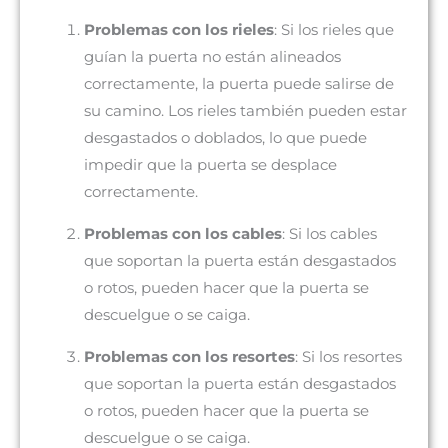
Problemas con los rieles
: Si los rieles que
guían la puerta no están alineados
correctamente, la puerta puede salirse de
su camino. Los rieles también pueden estar
desgastados o doblados, lo que puede
impedir que la puerta se desplace
correctamente.
Problemas con los cables
: Si los cables
que soportan la puerta están desgastados
o rotos, pueden hacer que la puerta se
descuelgue o se caiga.
Problemas con los resortes
: Si los resortes
que soportan la puerta están desgastados
o rotos, pueden hacer que la puerta se
descuelgue o se caiga.