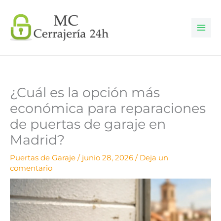
Ir
al
contenido
¿Cuál es la opción más
económica para reparaciones
de puertas de garaje en
Madrid?
Puertas de Garaje
/
junio 28, 2026
/
Deja un
comentario