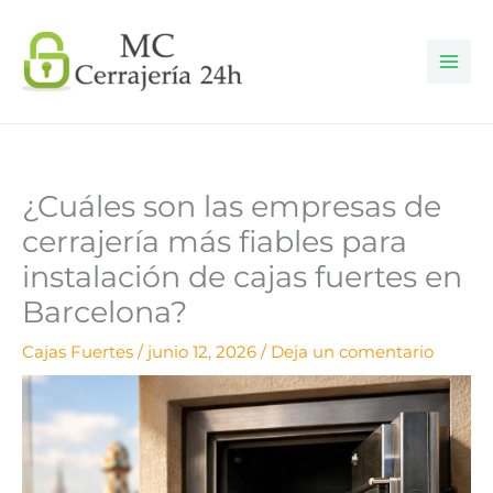
Ir
al
contenido
¿Cuáles son las empresas de
cerrajería más fiables para
instalación de cajas fuertes en
Barcelona?
Cajas Fuertes
/
junio 12, 2026
/
Deja un comentario