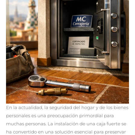
En la actualidad, la seguridad del hogar y de los bienes
personales es una preocupación primordial para
muchas personas. La instalación de una caja fuerte se
ha convertido en una solución esencial para preservar