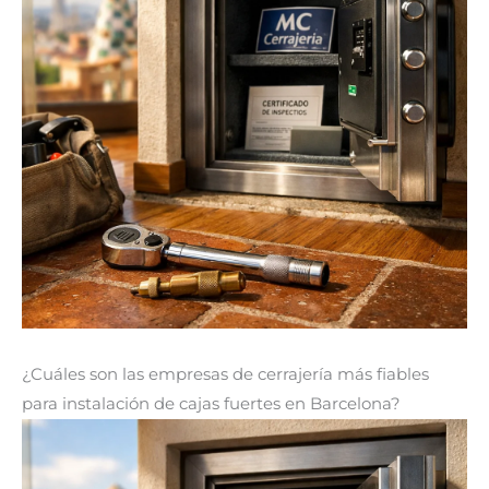
¿Cuáles son las empresas de cerrajería más fiables
para instalación de cajas fuertes en Barcelona?