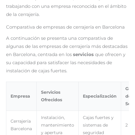
trabajando con una empresa reconocida en el ámbito
de la cerrajería.
Comparativa de empresas de cerrajería en Barcelona
A continuación se presenta una comparativa de
algunas de las empresas de cerrajería más destacadas
en Barcelona, centrada en los
servicios
que ofrecen y
su capacidad para satisfacer las necesidades de
instalación de cajas fuertes.
Gara
Servicios
Empresa
Especialización
de
Ofrecidos
Serv
Instalación,
Cajas fuertes y
Cerrajería
mantenimiento
sistemas de
2 añ
Barcelona
y apertura
seguridad