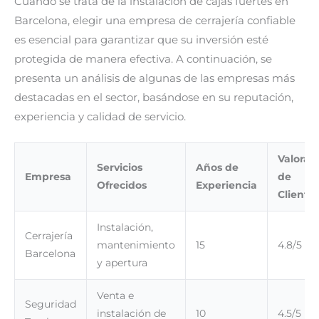
Cuando se trata de la instalación de cajas fuertes en
Barcelona, elegir una empresa de cerrajería confiable
es esencial para garantizar que su inversión esté
protegida de manera efectiva. A continuación, se
presenta un análisis de algunas de las empresas más
destacadas en el sector, basándose en su reputación,
experiencia y calidad de servicio.
Valorac
Servicios
Años de
Empresa
de
Ofrecidos
Experiencia
Cliente
Instalación,
Cerrajería
mantenimiento
15
4.8/5
Barcelona
y apertura
Venta e
Seguridad
instalación de
10
4.5/5