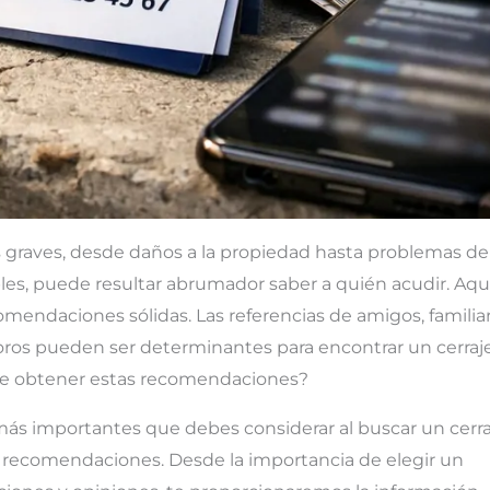
graves, desde daños a la propiedad hasta problemas de
les, puede resultar abrumador saber a quién acudir. Aqu
endaciones sólidas. Las referencias de amigos, familiar
oros pueden ser determinantes para encontrar un cerraj
 de obtener estas recomendaciones?
s más importantes que debes considerar al buscar un cerr
r recomendaciones. Desde la importancia de elegir un