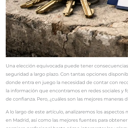
Una elección equivocada puede tener consecuencias 
seguridad a largo plazo. Con tantas opciones disponib
donde entra en juego la necesidad de contar con recom
la información que encontramos en redes sociales y f
de confianza. Pero, ¿cuáles son las mejores maneras
A lo largo de este artículo, analizaremos los aspecto
en Madrid, así como las mejores fuentes para obtene