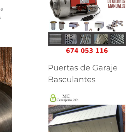
os
u
Puertas de Garaje
Basculantes