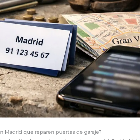
n Madrid que reparen puertas de garaje?