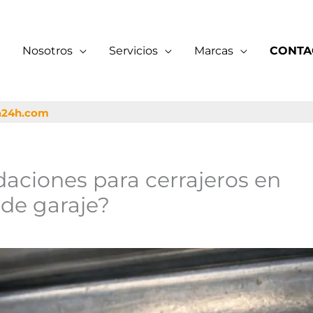
Nosotros
Servicios
Marcas
CONTA
a24h.com
ciones para cerrajeros en
de garaje?