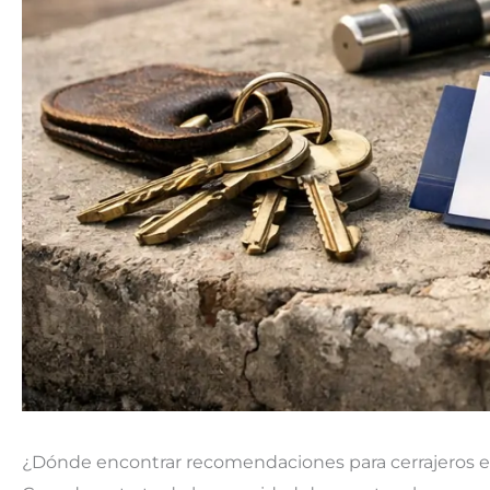
¿Dónde encontrar recomendaciones para cerrajeros e