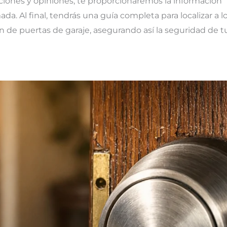
raciones y opiniones, te proporcionaremos la información
. Al final, tendrás una guía completa para localizar a l
ón de puertas de garaje, asegurando así la seguridad de t