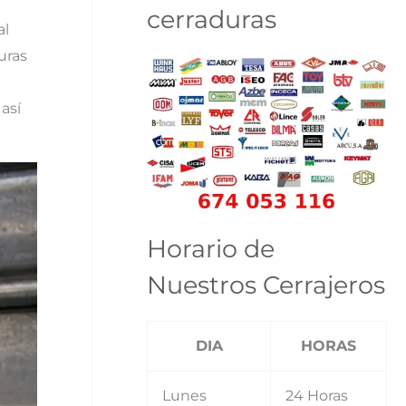
cerraduras
al
uras
así
Horario de
Nuestros Cerrajeros
DIA
HORAS
Lunes
24 Horas