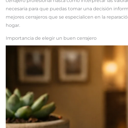
cerrajero profesional hasta cómo interpretar las valo
necesaria para que puedas tomar una decisión informada
mejores cerrajeros que se especialicen en la reparaci
hogar.
Importancia de elegir un buen cerrajero