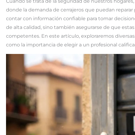
Cuando se trata de la seguridad de nuestros hogares, l
donde la demanda de cerrajeros que puedan reparar p
contar con información confiable para tomar decision
de alta calidad, sino también asegurarse de que estas
competentes. En este artículo, exploraremos diversas
como la importancia de elegir a un profesional califica