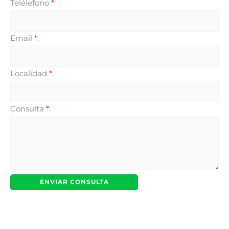
Telélefono
*
:
Email
*
:
Localidad
*
:
Consulta
*
: