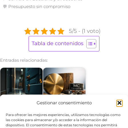
💬 Presupuesto sin compromiso
5/5 - (1 voto)
Tabla de contenidos
Entradas relacionadas:
¿Cuáles son los
¿Qué servicios de
Gestionar consentimiento
mejores servicios de
cerrajería son más
apertura de…
efectivos para…
Para ofrecer las mejores experiencias, utilizamos tecnologías como
las cookies para almacenar y/o acceder a la información del
dispositivo. El consentimiento de estas tecnologías nos permitirá