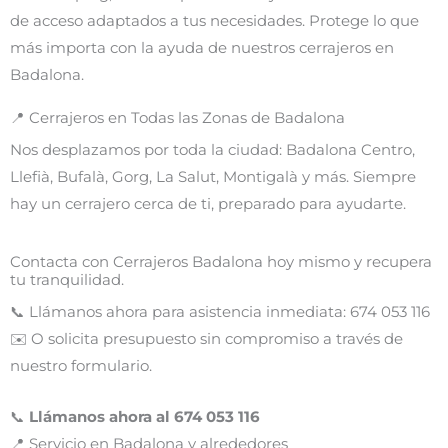
de acceso adaptados a tus necesidades. Protege lo que
más importa con la ayuda de nuestros cerrajeros en
Badalona.
📍 Cerrajeros en Todas las Zonas de Badalona
Nos desplazamos por toda la ciudad: Badalona Centro,
Llefià, Bufalà, Gorg, La Salut, Montigalà y más. Siempre
hay un cerrajero cerca de ti, preparado para ayudarte.
Contacta con Cerrajeros Badalona hoy mismo y recupera
tu tranquilidad.
📞 Llámanos ahora para asistencia inmediata: 674 053 116
✉️ O solicita presupuesto sin compromiso a través de
nuestro formulario.
📞
Llámanos ahora al 674 053 116
📍 Servicio en Badalona y alrededores