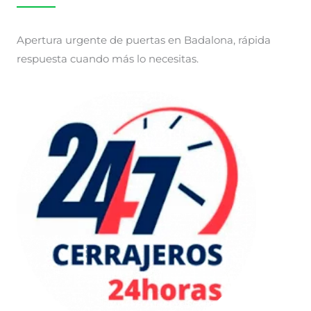
Apertura urgente de puertas en Badalona, rápida
respuesta cuando más lo necesitas.