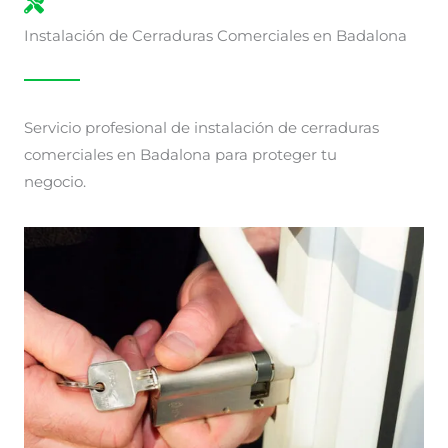
Instalación de Cerraduras Comerciales en Badalona
Servicio profesional de instalación de cerraduras
comerciales en Badalona para proteger tu
negocio.