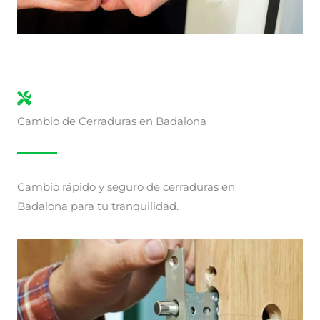
Cambio de Cerraduras en Badalona
Cambio rápido y seguro de cerraduras en
Badalona para tu tranquilidad.