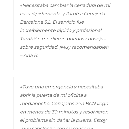
«Necesitaba cambiar la cerradura de mi
casa rápidamente y llamé a Cerrajería
Barcelona S.L. El servicio fue
increíblemente rápido y profesional.
También me dieron buenos consejos
sobre seguridad. ¡Muy recomendable!»
– Ana R.
«Tuve una emergencia y necesitaba
abrir la puerta de mi oficina a
medianoche. Cerrajeros 24h BCN llegó
en menos de 30 minutos y resolvieron
el problema sin dañar la puerta. Estoy
muy satisfecho con su servicio.» –