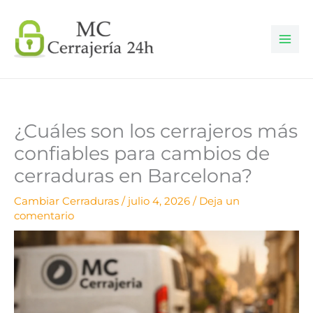
Ir
al
contenido
¿Cuáles son los cerrajeros más
confiables para cambios de
cerraduras en Barcelona?
Cambiar Cerraduras
/
julio 4, 2026
/
Deja un
comentario