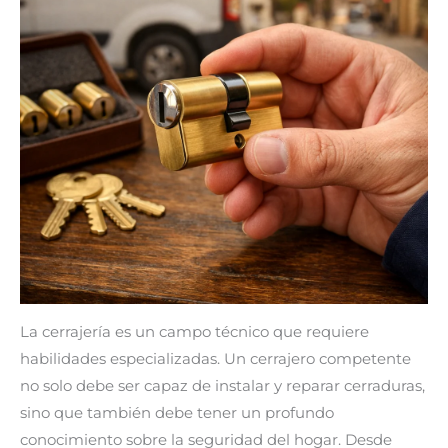
La cerrajería es un campo técnico que requiere
habilidades especializadas. Un cerrajero competente
no solo debe ser capaz de instalar y reparar cerraduras,
sino que también debe tener un profundo
conocimiento sobre la seguridad del hogar. Desde