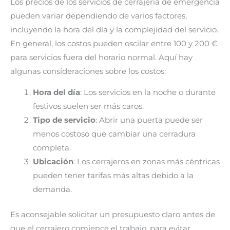
Los precios de los servicios de cerrajería de emergencia
pueden variar dependiendo de varios factores,
incluyendo la hora del día y la complejidad del servicio.
En general, los costos pueden oscilar entre 100 y 200 €
para servicios fuera del horario normal. Aquí hay
algunas consideraciones sobre los costos:
Hora del día
: Los servicios en la noche o durante
festivos suelen ser más caros.
Tipo de servicio
: Abrir una puerta puede ser
menos costoso que cambiar una cerradura
completa.
Ubicación
: Los cerrajeros en zonas más céntricas
pueden tener tarifas más altas debido a la
demanda.
Es aconsejable solicitar un presupuesto claro antes de
que el cerrajero comience el trabajo, para evitar