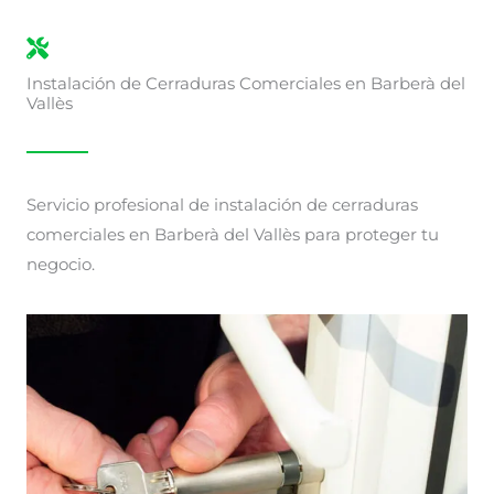
Instalación de Cerraduras Comerciales en Barberà del
Vallès
Servicio profesional de instalación de cerraduras
comerciales en Barberà del Vallès para proteger tu
negocio.