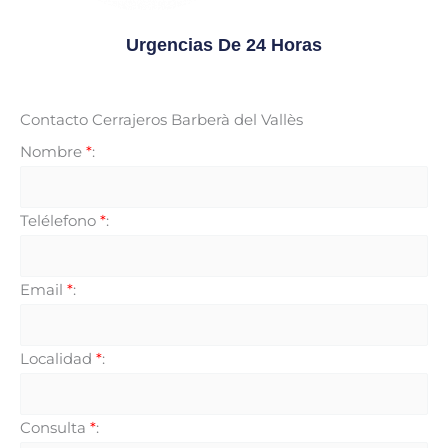
Urgencias De 24 Horas
Contacto Cerrajeros Barberà del Vallès
Nombre
*
:
Telélefono
*
:
Email
*
:
Localidad
*
:
Consulta
*
: