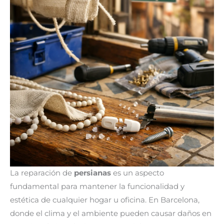
La reparación de
persianas
es un aspecto
fundamental para mantener la funcionalidad y
estética de cualquier hogar u oficina. En Barcelona,
donde el clima y el ambiente pueden causar daños en