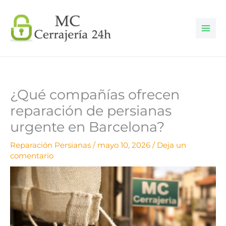
Ir
al
contenido
¿Qué compañías ofrecen
reparación de persianas
urgente en Barcelona?
Reparación Persianas
/
mayo 10, 2026
/
Deja un
comentario