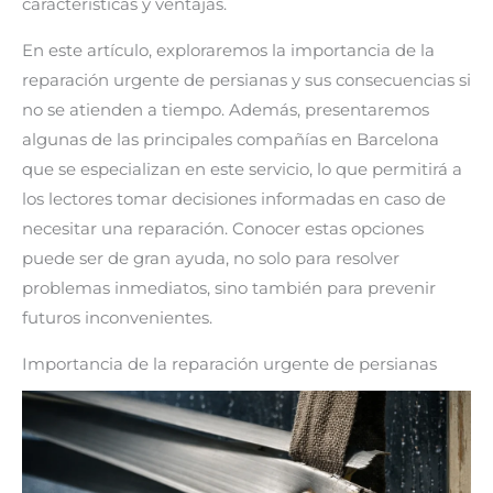
características y ventajas.
En este artículo, exploraremos la importancia de la
reparación urgente de persianas y sus consecuencias si
no se atienden a tiempo. Además, presentaremos
algunas de las principales compañías en Barcelona
que se especializan en este servicio, lo que permitirá a
los lectores tomar decisiones informadas en caso de
necesitar una reparación. Conocer estas opciones
puede ser de gran ayuda, no solo para resolver
problemas inmediatos, sino también para prevenir
futuros inconvenientes.
Importancia de la reparación urgente de persianas