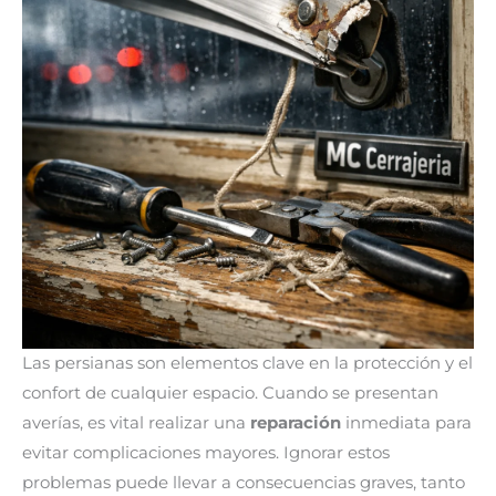
Las persianas son elementos clave en la protección y el
confort de cualquier espacio. Cuando se presentan
averías, es vital realizar una
reparación
inmediata para
evitar complicaciones mayores. Ignorar estos
problemas puede llevar a consecuencias graves, tanto