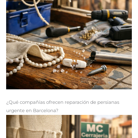
¿Qué compañías ofrecen reparación de persianas
urgente en Barcelona?