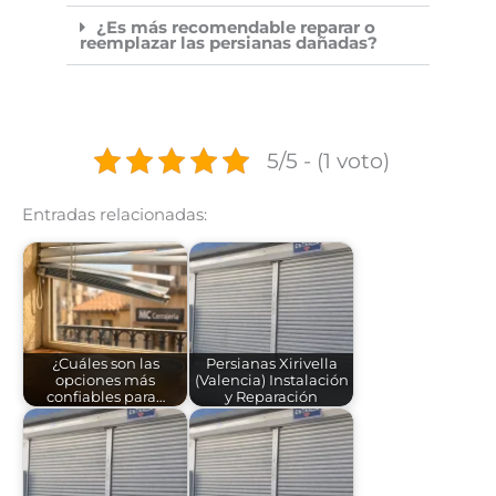
¿Es más recomendable reparar o
reemplazar las persianas dañadas?
5/5 - (1 voto)
Entradas relacionadas:
¿Cuáles son las
Persianas Xirivella
opciones más
(Valencia) Instalación
confiables para…
y Reparación