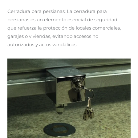
Cerradura para persianas: La cerradura para
persianas es un elemento esencial de seguridad
que refuerza la protección de locales comerciales,
garajes o viviendas, evitando accesos no
autorizados y actos vandálicos.