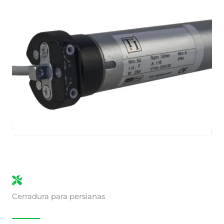
Cerradura para persianas