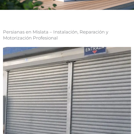
Persianas en Mislata – Instalación, Reparación y
Motorización Profesional