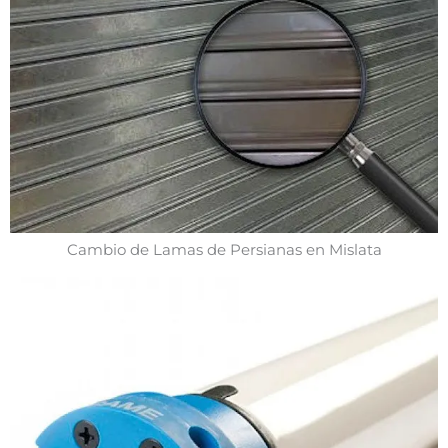
Cambio de Lamas de Persianas en Mislata