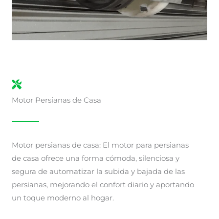
Motor Persianas de Casa
Motor persianas de casa: El motor para persianas
de casa ofrece una forma cómoda, silenciosa y
segura de automatizar la subida y bajada de las
persianas, mejorando el confort diario y aportando
un toque moderno al hogar.