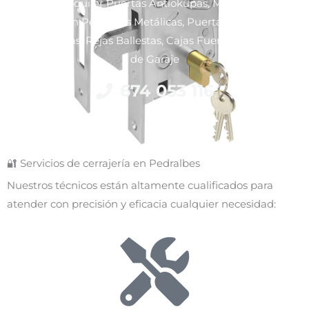
Venta y Alquiler Puertas Antiokupas, Motorización y
Reparación Persianas Metálicas, Puertas Blindadas y
Acorazadas, Rejas Ballestas, Cajas Fuertes y Puertas
de Garaje
674 053 116
🔐 Servicios de cerrajería en Pedralbes
Nuestros técnicos están altamente cualificados para
atender con precisión y eficacia cualquier necesidad: