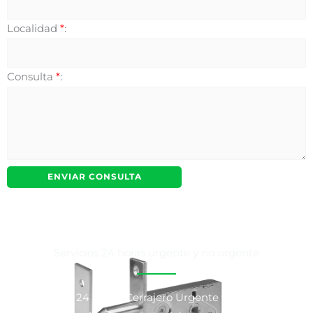
Localidad
*
:
Consulta
*
:
Servicios 24 horas urgente y no urgente
Cerrajeros 24 horas, Cerrajero Urgente y No Urgente,