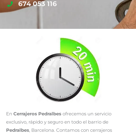
674 053 116
En
Cerrajeros Pedralbes
ofrecemos un servicio
exclusivo, rápido y seguro en todo el barrio de
Pedralbes
, Barcelona. Contamos con cerrajeros