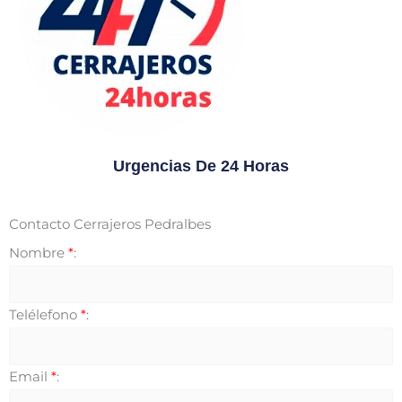
Urgencias De 24 Horas
Contacto Cerrajeros Pedralbes
Nombre
*
:
Telélefono
*
:
Email
*
: