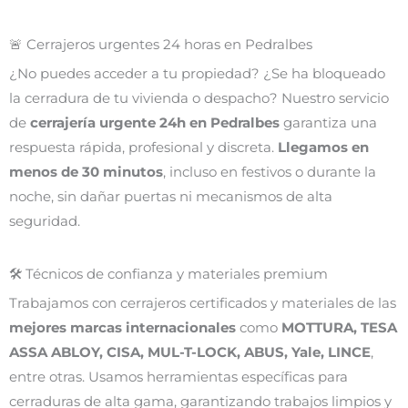
🚨 Cerrajeros urgentes 24 horas en Pedralbes
¿No puedes acceder a tu propiedad? ¿Se ha bloqueado
la cerradura de tu vivienda o despacho? Nuestro servicio
de
cerrajería urgente 24h en Pedralbes
garantiza una
respuesta rápida, profesional y discreta.
Llegamos en
menos de 30 minutos
, incluso en festivos o durante la
noche, sin dañar puertas ni mecanismos de alta
seguridad.
🛠️ Técnicos de confianza y materiales premium
Trabajamos con cerrajeros certificados y materiales de las
mejores marcas internacionales
como
MOTTURA, TESA
ASSA ABLOY, CISA, MUL-T-LOCK, ABUS, Yale, LINCE
,
entre otras. Usamos herramientas específicas para
cerraduras de alta gama, garantizando trabajos limpios y