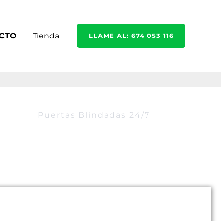
CTO
Tienda
LLAME AL: 674 053 116
Puertas Blindadas 24/7