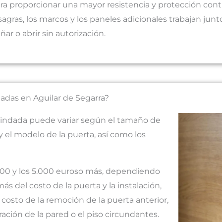
ra proporcionar una mayor resistencia y protección contra
sagras, los marcos y los paneles adicionales trabajan junt
ñar o abrir sin autorización.
dadas en Aguilar de Segarra?
blindada puede variar según el tamaño de
y el modelo de la puerta, así como los
1.000 y los 5.000 euroso más, dependiendo
 del costo de la puerta y la instalación,
osto de la remoción de la puerta anterior,
ración de la pared o el piso circundantes.