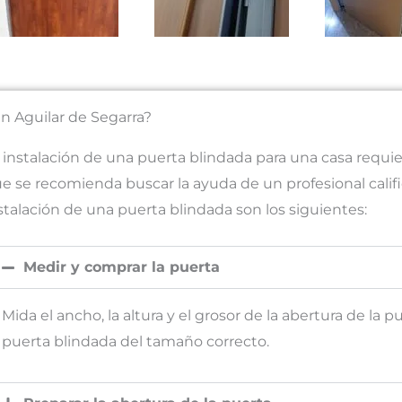
en Aguilar de Segarra?
 instalación de una puerta blindada para una casa requier
e se recomienda buscar la ayuda de un profesional califi
stalación de una puerta blindada son los siguientes:
Medir y comprar la puerta
Mida el ancho, la altura y el grosor de la abertura de la
puerta blindada del tamaño correcto.