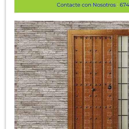
Contacte con Nosotros
:
674