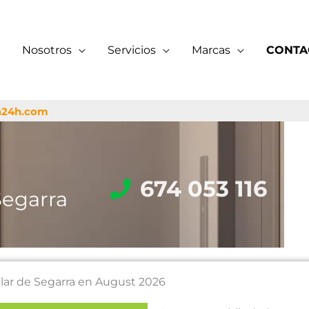
Nosotros
Servicios
Marcas
CONTA
a24h.com
674 053 116
Segarra
ilar de Segarra en August 2026