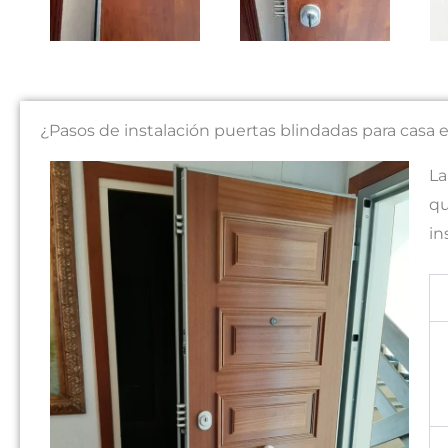
¿Pasos de instalación puertas blindadas para casa 
La
qu
in