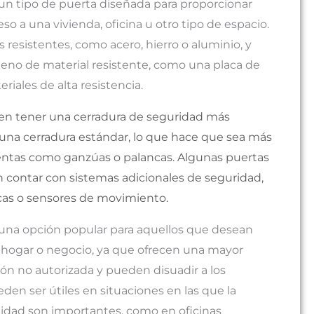
un tipo de puerta diseñada para proporcionar
o a una vivienda, oficina u otro tipo de espacio.
 resistentes, como acero, hierro o aluminio, y
leno de material resistente, como una placa de
iales de alta resistencia.
len tener una cerradura de seguridad más
 una cerradura estándar, lo que hace que sea más
mientas como ganzúas o palancas. Algunas puertas
contar con sistemas adicionales de seguridad,
cas o sensores de movimiento.
 una opción popular para aquellos que desean
u hogar o negocio, ya que ofrecen una mayor
ión no autorizada y pueden disuadir a los
en ser útiles en situaciones en las que la
alidad son importantes, como en oficinas