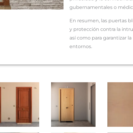
gubernamentales o médic
En resumen, las puertas b
y protección contra la int
así como para garantizar l
entornos.