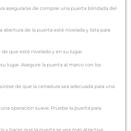
e para asegurarse de comprar una puerta blindada del
a abertura de la puerta esté nivelada y lista para
 de que esté nivelado y en su lugar.
su lugar. Asegure la puerta al marco con los
Asegúrese de que la cerradura sea adecuada para una
y una operación suave. Pruebe la puerta para
os y hacer que la puerta se vea más atractiva.