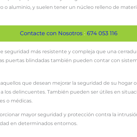
ro o aluminio, y suelen tener un núcleo relleno de mater
Contacte con Nosotros
:
674 053 116
e seguridad más resistente y compleja que una cerradura 
s puertas blindadas también pueden contar con sistema
 aquellos que desean mejorar la seguridad de su hogar 
 a los delincuentes. También pueden ser útiles en situaci
es o médicas.
orcionar mayor seguridad y protección contra la intrusi
alidad en determinados entornos.