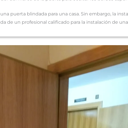
e una puerta blindada para una casa. Sin embargo, la ins
a de un profesional calificado para la instalación de un