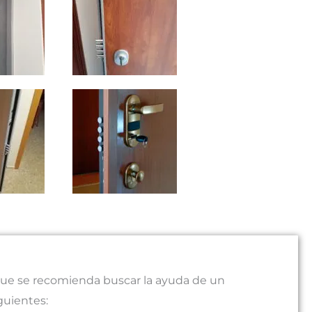
o que se recomienda buscar la ayuda de un
guientes: