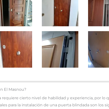
 en El Masnou?
 requiere cierto nivel de habilidad y experiencia, por l
ales para la instalación de una puerta blindada son los si