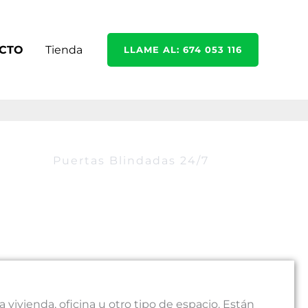
CTO
Tienda
LLAME AL: 674 053 116
Puertas Blindadas 24/7
vivienda, oficina u otro tipo de espacio. Están