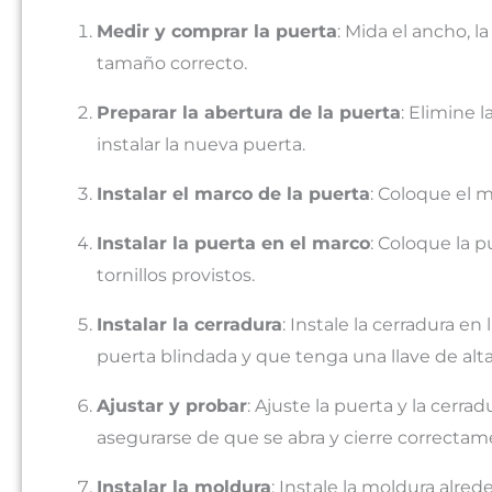
Medir y comprar la puerta
: Mida el ancho, l
tamaño correcto.
Preparar la abertura de la puerta
: Elimine 
instalar la nueva puerta.
Instalar el marco de la puerta
: Coloque el m
Instalar la puerta en el marco
: Coloque la 
tornillos provistos.
Instalar la cerradura
: Instale la cerradura e
puerta blindada y que tenga una llave de alt
Ajustar y probar
: Ajuste la puerta y la cerr
asegurarse de que se abra y cierre correctam
Instalar la moldura
: Instale la moldura alre