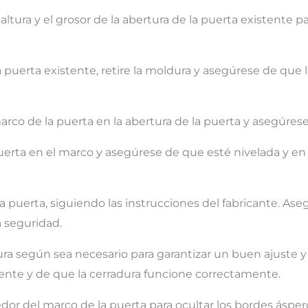
a altura y el grosor de la abertura de la puerta existent
la puerta existente, retire la moldura y asegúrese de que l
arco de la puerta en la abertura de la puerta y asegúrese
puerta en el marco y asegúrese de que esté nivelada y en 
n la puerta, siguiendo las instrucciones del fabricante. 
a seguridad.
adura según sea necesario para garantizar un buen ajuste 
ente y de que la cerradura funcione correctamente.
dedor del marco de la puerta para ocultar los bordes ásper