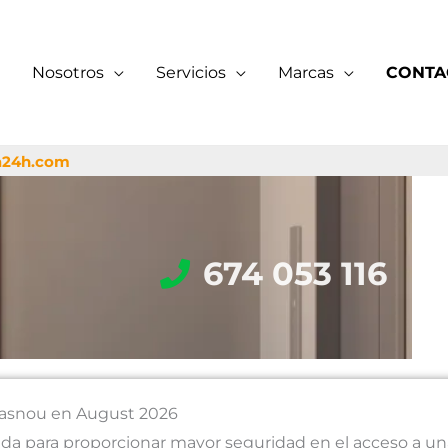
Nosotros
Servicios
Marcas
CONTA
a24h.com
674 053 116
 Masnou en August 2026
da para proporcionar mayor seguridad en el acceso a una 