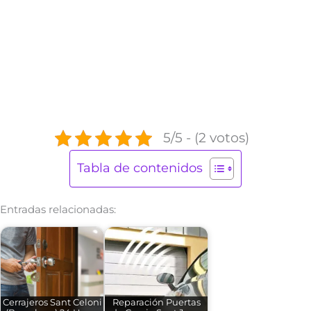
5/5 - (2 votos)
Tabla de contenidos
Entradas relacionadas:
Cerrajeros Sant Celoni
Reparación Puertas