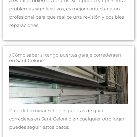
a evitar problemas futuros. Si la puerta ya presenta
problemas significativos, es mejor contactar a un
profesional para que realice una revisión y posibles
reparaciones.
¿Cómo saber si tengo puertas garaje correderaen
en Sant Celoni?
Para determinar si tienes puertas de garaje
correderas en Sant Celoni o en cualquier otro lugar,
puedes seguir estos pasos: