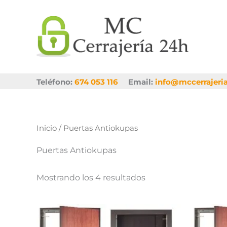
Ir
al
contenido
Teléfono:
674 053 116
Email:
info@mccerrajeri
Inicio
/ Puertas Antiokupas
Puertas Antiokupas
Mostrando los 4 resultados