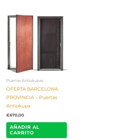
Puertas Antiokupas
OFERTA BARCELONA
PROVINCIA – Puertas
Antiokupa
€
670,00
AÑADIR AL
CARRITO