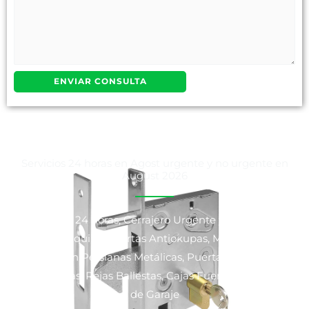
Servicios 24 horas en Agost urgente y no urgente en
August 2026
Cerrajeros 24 horas, Cerrajero Urgente y No Urgente,
Venta y Alquiler Puertas Antiokupas, Motorización y
Reparación Persianas Metálicas, Puertas Blindadas y
Acorazadas, Rejas Ballestas, Cajas Fuertes y Puertas
de Garaje