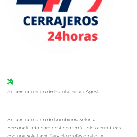
Amaestramiento de Bombines en Agost
Amaestramiento de bombines: Solución
personalizada para gestionar múltiples cerraduras
con una sola llave. Servicio profesional que