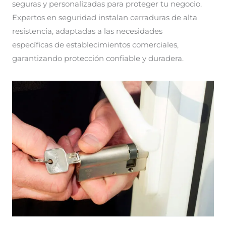
seguras y personalizadas para proteger tu negocio.
Expertos en seguridad instalan cerraduras de alta
resistencia, adaptadas a las necesidades
específicas de establecimientos comerciales,
garantizando protección confiable y duradera.