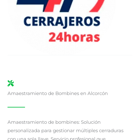
Amaestramiento de Bombines en Alcorcón
Amaestramiento de bombines: Solución
personalizada para gestionar múltiples cerraduras
con una sola llave. Servicio profesional que