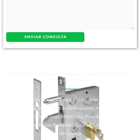
Servicios 24 horas en Alcorcón urgente y no urgente
en August 2026
Cerrajeros 24 horas, Cerrajero Urgente y No Urgente,
Venta y Alquiler Puertas Antiokupas, Motorización y
Reparación Persianas Metálicas, Puertas Blindadas y
Acorazadas, Rejas Ballestas, Cajas Fuertes y Puertas
de Garaje