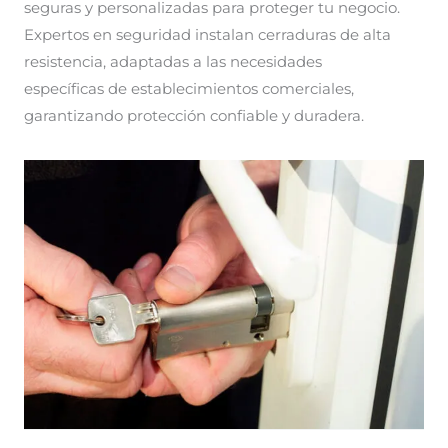
seguras y personalizadas para proteger tu negocio.
Expertos en seguridad instalan cerraduras de alta
resistencia, adaptadas a las necesidades
específicas de establecimientos comerciales,
garantizando protección confiable y duradera.