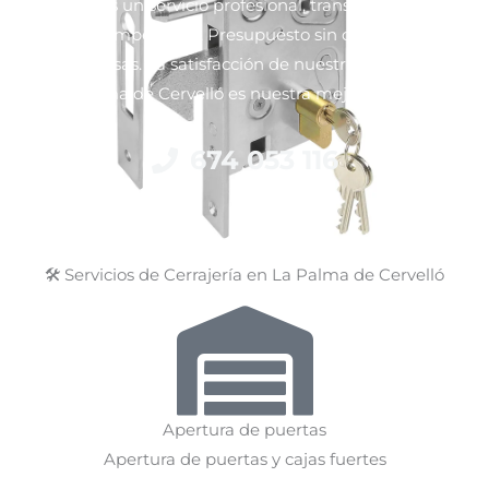
Ofrecemos un servicio profesional, transparente y con
precios competitivos. Presupuesto sin compromiso y
sin sorpresas. La satisfacción de nuestros clientes en
La Palma de Cervelló es nuestra mejor garantía.
674 053 116
🛠 Servicios de Cerrajería en La Palma de Cervelló
Apertura de puertas
Apertura de puertas y cajas fuertes