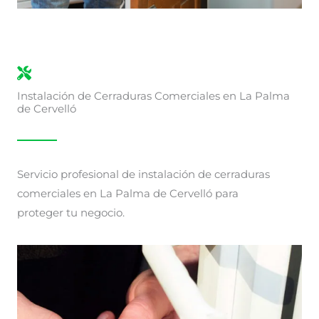
Instalación de Cerraduras Comerciales en La Palma
de Cervelló
Servicio profesional de instalación de cerraduras
comerciales en La Palma de Cervelló para
proteger tu negocio.