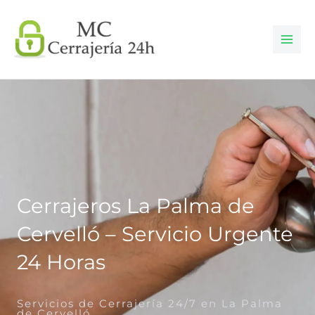
Ir
al
contenido
Cerrajeros La Palma de
Cervelló – Servicio Urgente
24 Horas
Servicios de Cerrajería 24/7 en La Palma
de Cervelló