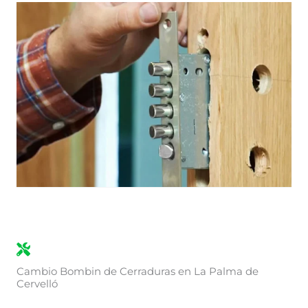
Cambio Bombin de Cerraduras en La Palma de
Cervelló