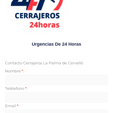
Urgencias De 24 Horas
Contacto Cerrajeros La Palma de Cervelló
Nombre
*
:
Telélefono
*
:
Email
*
: