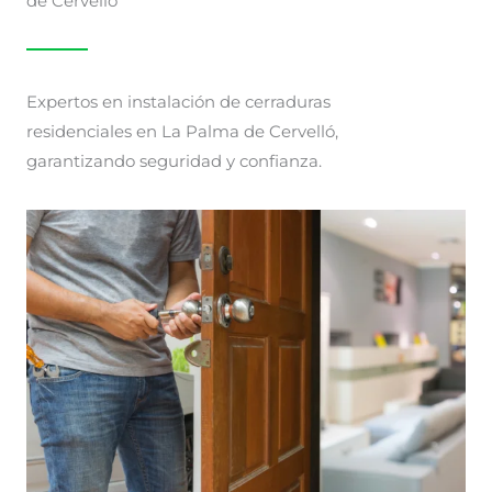
de Cervelló
Expertos en instalación de cerraduras
residenciales en La Palma de Cervelló,
garantizando seguridad y confianza.