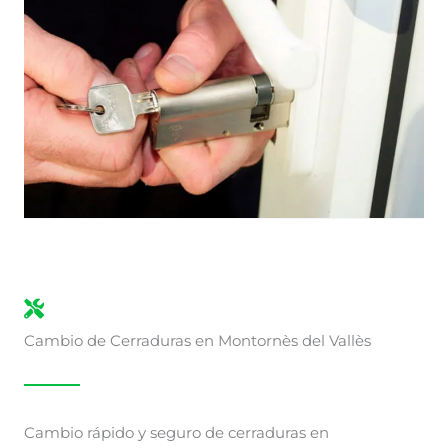
Cambio de Cerraduras en Montornès del Vallès
Cambio rápido y seguro de cerraduras en