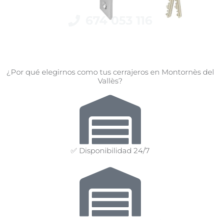
674 053 116
¿Por qué elegirnos como tus cerrajeros en Montornès del
Vallès?
✅ Disponibilidad 24/7