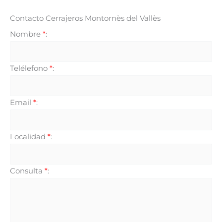
Contacto Cerrajeros Montornès del Vallès
Nombre
*
:
Telélefono
*
:
Email
*
:
Localidad
*
:
Consulta
*
: