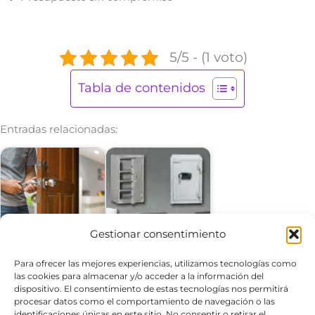
5/5 - (1 voto)
Tabla de contenidos
Entradas relacionadas:
Gestionar consentimiento
Servicios de Cerrajeria
Apertura Caja Fuerte
Barcelona
Barcelona
Para ofrecer las mejores experiencias, utilizamos tecnologías como
las cookies para almacenar y/o acceder a la información del
dispositivo. El consentimiento de estas tecnologías nos permitirá
procesar datos como el comportamiento de navegación o las
identificaciones únicas en este sitio. No consentir o retirar el