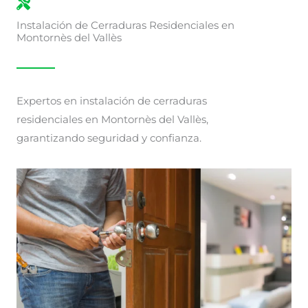
Instalación de Cerraduras Residenciales en
Montornès del Vallès
Expertos en instalación de cerraduras
residenciales en Montornès del Vallès,
garantizando seguridad y confianza.