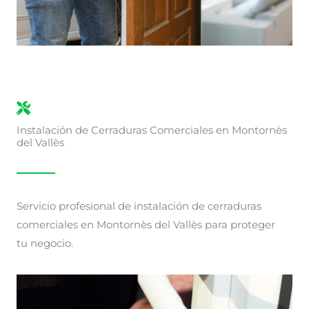
Instalación de Cerraduras Comerciales en Montornès
del Vallès
Servicio profesional de instalación de cerraduras
comerciales en Montornès del Vallès para proteger
tu negocio.