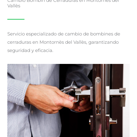
Cambio Bombin de Cerraduras en Montornès del
Vallès
Servicio especializado de cambio de bombines de
cerraduras en Montornès del Vallès, garantizando
seguridad y eficacia.