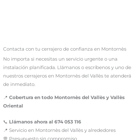
Contacta con tu cerrajero de confianza en Montornès
No importa si necesitas un servicio urgente o una
instalación planificada. Llámanos o escríbenos y uno de
nuestros cerrajeros en Montornès del Vallès te atenderá
de inmediato.
📍
Cobertura en todo Montornès del Vallès y Vallès
Oriental
📞
Llámanos ahora al 674 053 116
📍 Servicio en Montornès del Vallès y alrededores
💬 Presupuesto sin compromiso