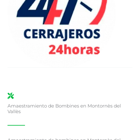
Amaestramiento de Bombines en Montornès del
Vallès