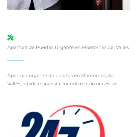
Apertura de Puertas Urgente en Montornès del Vallès
Apertura urgente de puertas en Montornès del
Vallès, rápida respuesta cuando más lo necesitas.