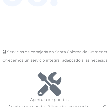
🔐 Servicios de cerrajería en Santa Coloma de Gramene
Ofrecemos un servicio integral, adaptado a las necesid
Apertura de puertas
Apertura de puertas (blindadas, acorazadas,
Ca