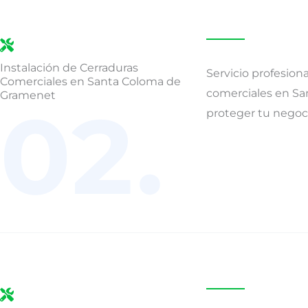
Instalación de Cerraduras
Servicio profesiona
Comerciales en Santa Coloma de
comerciales en S
Gramenet
02.
proteger tu negoc