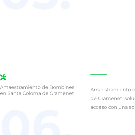
Amaestramiento de Bombines
Amaestramiento d
en Santa Coloma de Gramenet
de Gramenet, soluc
06.
acceso con una sola