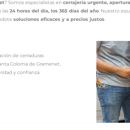
et
? Somos especialistas en
cerrajería urgente, apertur
n las
24 horas del día, los 365 días del año
. Nuestro equ
éndote
soluciones eficaces y a precios justos
.
ación de cerraduras
Santa Coloma de Gramenet,
idad y confianza.