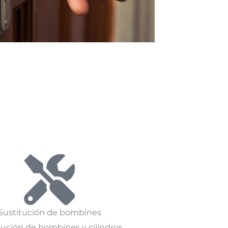
Sustitución de bombines
tución de bombines y cilindros