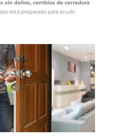
as sin daños, cambios de cerradura
ipo está preparado para acudir