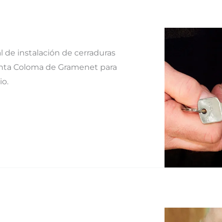
l de instalación de cerraduras
anta Coloma de Gramenet para
io.