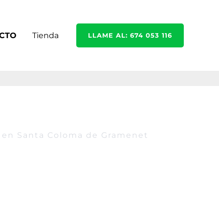
CTO
Tienda
LLAME AL: 674 053 116
/7 en Santa Coloma de Gramenet