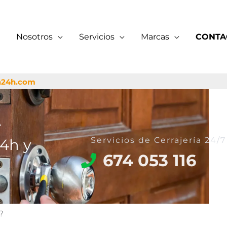
Nosotros
Servicios
Marcas
CONTA
a24h.com
e
Servicios de Cerrajería 24
24h y
674 053 116
?