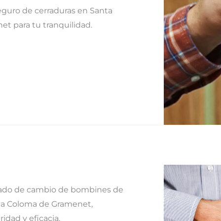
eguro de cerraduras en Santa
t para tu tranquilidad.
izado de cambio de bombines de
ta Coloma de Gramenet,
idad y eficacia.