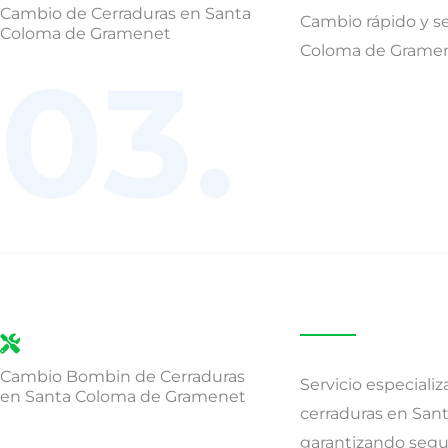
Cambio de Cerraduras en Santa
Cambio rápido y s
Coloma de Gramenet
Coloma de Gramene
03.
Cambio Bombin de Cerraduras
Servicio especial
en Santa Coloma de Gramenet
cerraduras en San
garantizando segur