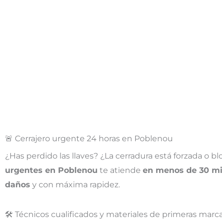
🚨 Cerrajero urgente 24 horas en Poblenou
¿Has perdido las llaves? ¿La cerradura está forzada o 
urgentes en Poblenou
te atiende
en menos de 30 m
daños
y con máxima rapidez.
🛠️ Técnicos cualificados y materiales de primeras marc