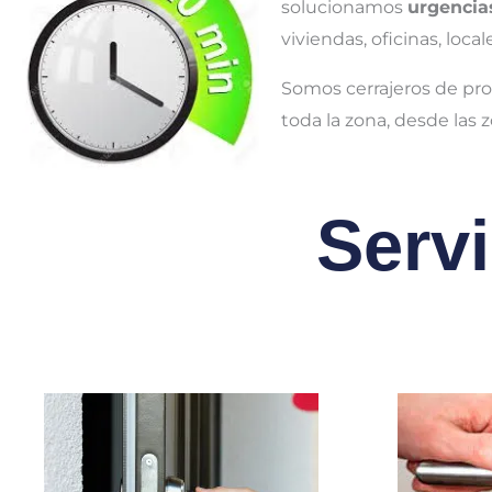
solucionamos
urgencia
viviendas, oficinas, loc
Somos cerrajeros de pro
toda la zona, desde las 
Serv