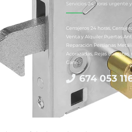
Servicios 24 horas urgente 
Cerrajeros 24 horas, Cerraje
Venta y Alquiler Puertas An
Reparación Persianas Metáli
Acorazadas, Rejas Ballestas,
Garaje
674 053 11