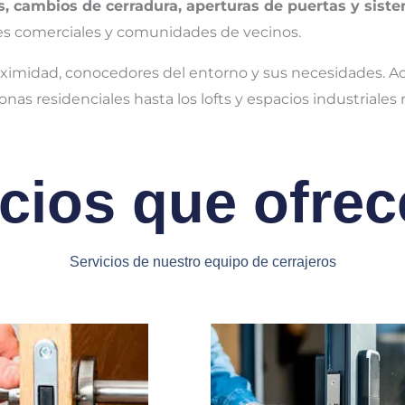
s, cambios de cerradura, aperturas de puertas y sis
ales comerciales y comunidades de vecinos.
ximidad, conocedores del entorno y sus necesidades. Ac
zonas residenciales hasta los lofts y espacios industriale
icios que ofre
Servicios de nuestro equipo de cerrajeros