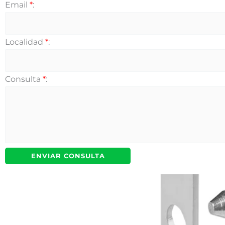
Email
*
:
Localidad
*
:
Consulta
*
: