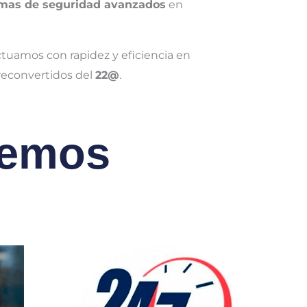
temas de seguridad avanzados
en
tuamos con rapidez y eficiencia en
s reconvertidos del
22@
.
cemos