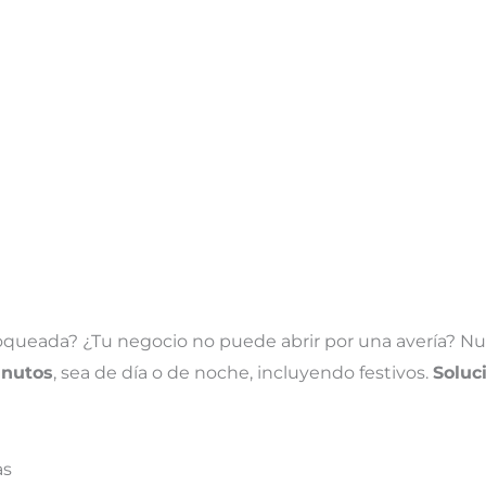
bloqueada? ¿Tu negocio no puede abrir por una avería? Nu
inutos
, sea de día o de noche, incluyendo festivos.
Soluc
as