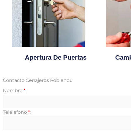
Apertura De Puertas
Camb
Contacto Cerrajeros Poblenou
Nombre
*
:
Telélefono
*
: