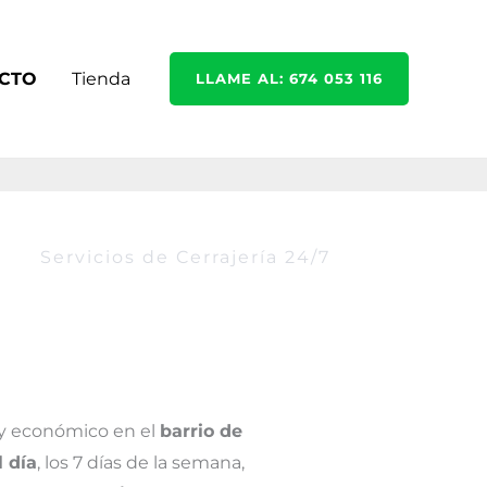
CTO
Tienda
LLAME AL: 674 053 116
Servicios de Cerrajería 24/7
o y económico en el
barrio de
l día
, los 7 días de la semana,