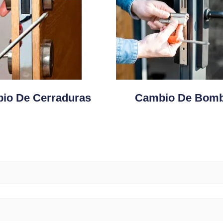
io De Cerraduras
Cambio De Bomb