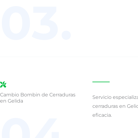
03.
Cambio Bombin de Cerraduras
Servicio especial
en Gelida
cerraduras en Geli
04.
eficacia.