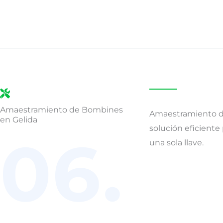
Amaestramiento de Bombines
Amaestramiento d
en Gelida
solución eficiente
06.
una sola llave.