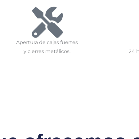
Apertura de cajas fuertes
y cierres metálicos.
24 h