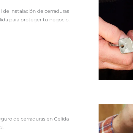
l de instalación de cerraduras
ida para proteger tu negocio.
eguro de cerraduras en Gelida
d.