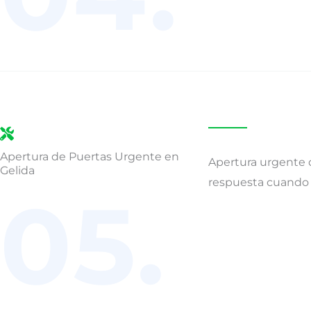
Apertura de Puertas Urgente en
Apertura urgente d
Gelida
respuesta cuando 
05.