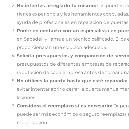
No intentes arreglarlo tú mismo:
Las puertas de
tienes experiencia y las herramientas adecuadas. 
ayuda de profesionales en reparación de puertas 
Ponte en contacto con un especialista en puer
en Sabadell y llama a un técnico calificado. Ellos e
proporcionarán una solución adecuada.
Solicita presupuestos y comparación de servic
presupuestos de diferentes empresas de reparació
reputación de cada empresa antes de tomar una 
No utilices la puerta hasta que esté reparada:
evitar intentar abrir o cerrar la puerta manualm
lesiones.
Considera el reemplazo si es necesario:
Dependi
puede ser más económico o seguro reemplazarlas e
mejor opción.