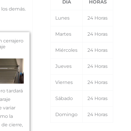
DIA
HORAS
 los demás.
Lunes
24 Horas
Martes
24 Horas
 cerrajero
aje
Miércoles
24 Horas
Jueves
24 Horas
Viernes
24 Horas
ro tardará
Sábado
24 Horas
araje
 variar
Domingo
24 Horas
omo la
de cierre,