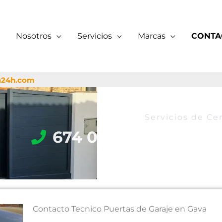
Nosotros
Servicios
Marcas
CONTA
a24h.com
Servicios de Cer
674 053 116
Contacto Tecnico Puertas de Garaje en Gava