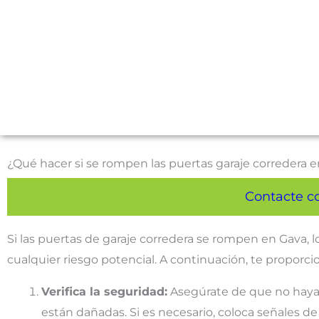
¿Qué hacer si se rompen las puertas garaje corredera
Contacte c
Si las puertas de garaje corredera se rompen en Gava, l
cualquier riesgo potencial. A continuación, te proporc
Verifica la seguridad:
Asegúrate de que no haya n
están dañadas. Si es necesario, coloca señales de 