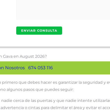
 en Gava en August 2026?
on Nosotros
:
674 053 116
o primero que debes hacer es garantizar la seguridad y e
iono algunos pasos que puedes seguir:
adie cerca de las puertas y que nadie intente utilizarla
advertencia o cintas para delimitar el área y evitar el acc