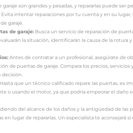
 garaje son grandes y pesadas, y repararlas puede ser pe
Evita intentar reparaciones por tu cuenta y en su lugar, 
de garaje.
tas de garaje:
Busca un servicio de reparación de puert
valuarán la situación, identificarán la causa de la rotura y
ios:
Antes de contratar a un profesional, asegúrate de ob
n de puertas de garaje. Compara los precios, servicios y
decisión.
Hasta que un técnico calificado repare las puertas, es i
ente o usando el motor, ya que podría empeorar el daño o
endo del alcance de los daños y la antigüedad de las p
n lugar de repararlas. Un especialista te aconsejará si e