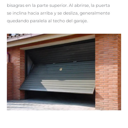
bisagras en la parte superior. Al abrirse, la puerta
se inclina hacia arriba y se desliza, generalmente
quedando paralela al techo del garaje.