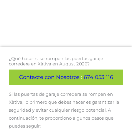
¿Qué hacer si se rompen las puertas garaje
corredera en Xàtiva en August 2026?
Contacte con Nosotros
:
674 053 116
Si las puertas de garaje corredera se rompen en
Xàtiva, lo primero que debes hacer es garantizar la
seguridad y evitar cualquier riesgo potencial. A
continuación, te proporciono algunos pasos que
puedes seguir: