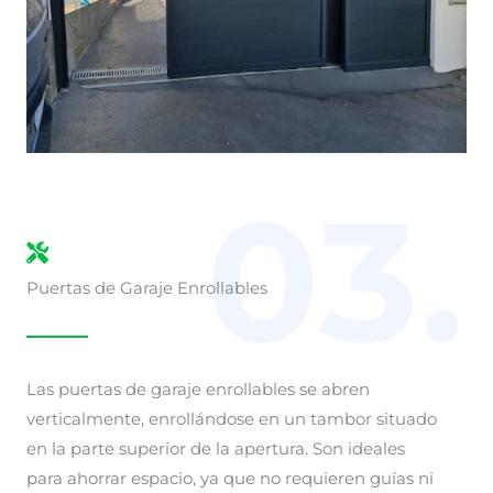
03.
Puertas de Garaje Enrollables
Las puertas de garaje enrollables se abren
verticalmente, enrollándose en un tambor situado
en la parte superior de la apertura. Son ideales
para ahorrar espacio, ya que no requieren guías ni