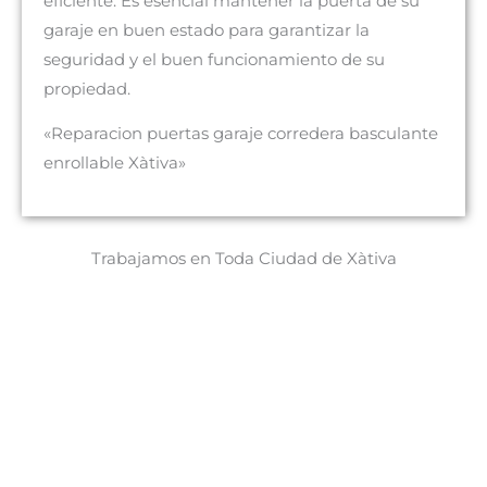
eficiente. Es esencial mantener la puerta de su
garaje en buen estado para garantizar la
seguridad y el buen funcionamiento de su
propiedad.
«Reparacion puertas garaje corredera basculante
enrollable Xàtiva»
Trabajamos en Toda Ciudad de Xàtiva