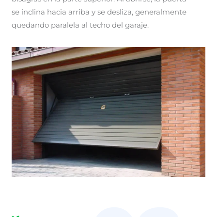
se inclina hacia arriba y se desliza, generalmente
quedando paralela al techo del garaje.