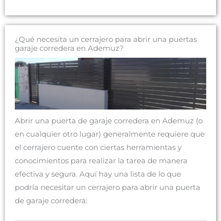
¿Qué necesita un cerrajero para abrir una puertas
garaje corredera en Ademuz?
Abrir una puerta de garaje corredera en Ademuz (o
en cualquier otro lugar) generalmente requiere que
el cerrajero cuente con ciertas herramientas y
conocimientos para realizar la tarea de manera
efectiva y segura. Aquí hay una lista de lo que
podría necesitar un cerrajero para abrir una puerta
de garaje corredera: