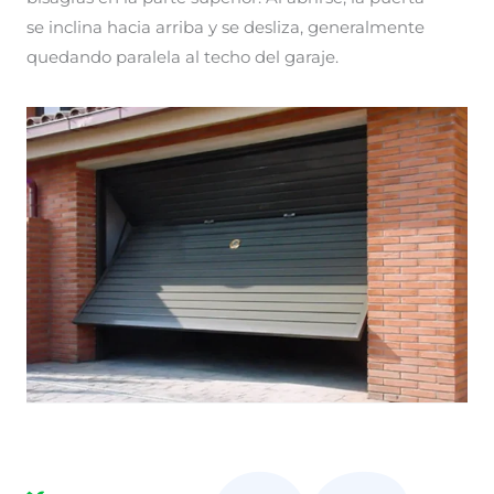
se inclina hacia arriba y se desliza, generalmente
quedando paralela al techo del garaje.