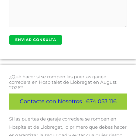
¿Qué hacer si se rompen las puertas garaje
corredera en Hospitalet de Llobregat en August
2026?
Contacte con Nosotros
:
674 053 116
Si las puertas de garaje corredera se rompen en
Hospitalet de Llobregat, lo primero que debes hacer
es garantizar la seguridad y evitar cualquier riesgo