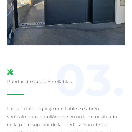
03.
Puertas de Garaje Enrollables
Las puertas de garaje enrollables se abren
verticalmente, enrollándose en un tambor situado
en la parte superior de la apertura. Son ideales