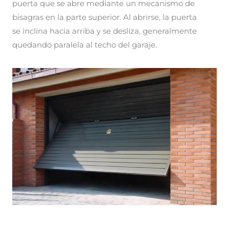
puerta que se abre mediante un mecanismo de
bisagras en la parte superior. Al abrirse, la puerta
se inclina hacia arriba y se desliza, generalmente
quedando paralela al techo del garaje.