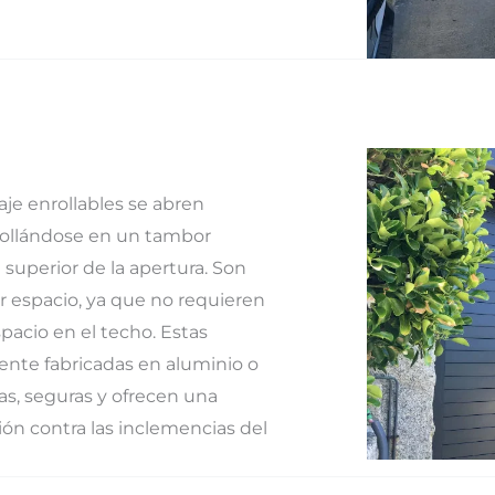
aje enrollables se abren
rollándose en un tambor
 superior de la apertura. Son
ar espacio, ya que no requieren
pacio en el techo. Estas
ente fabricadas en aluminio o
as, seguras y ofrecen una
ón contra las inclemencias del