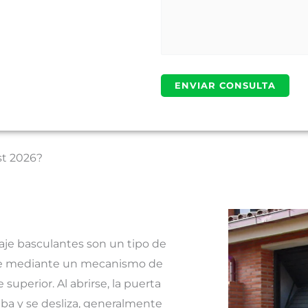
st 2026?
aje basculantes son un tipo de
re mediante un mecanismo de
 superior. Al abrirse, la puerta
riba y se desliza, generalmente