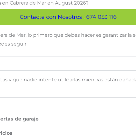
ra en Cabrera de Mar en August 2026?
Contacte con Nosotros
:
674 053 116
ra de Mar, lo primero que debes hacer es garantizar la se
des seguir:
as y que nadie intente utilizarlas mientras están dañadas
ertas de garaje
icios