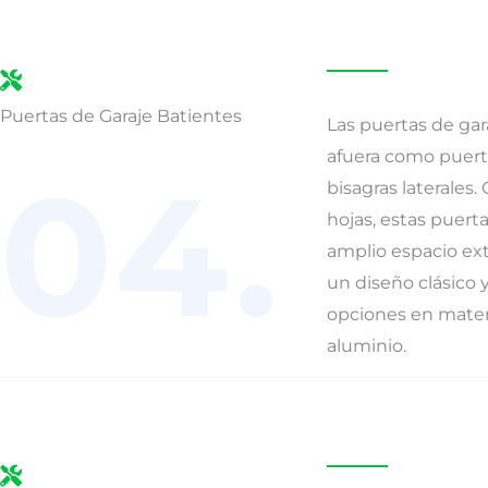
Puertas de Garaje Batientes
Las puertas de gar
afuera como puerta
04.
bisagras laterales
hojas, estas puert
amplio espacio ext
un diseño clásico y
opciones en mater
aluminio.