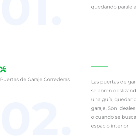
01.
quedando paralela 
Puertas de Garaje Correderas
Las puertas de gar
se abren deslizand
02.
una guía, quedando
garaje. Son ideale
o cuando se busca
espacio interior