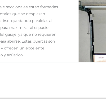
aje seccionales están formadas
ontales que se desplazan
brirse, quedando paralelas al
 para maximizar el espacio
 del garaje, ya que no requieren
ara abrirse. Estas puertas son
 y ofrecen un excelente
o y acústico.