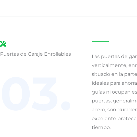
Puertas de Garaje Enrollables
Las puertas de gar
verticalmente, en
03.
situado en la parte
ideales para ahorr
guías ni ocupan es
puertas, generalm
acero, son durader
excelente protecci
tiempo.