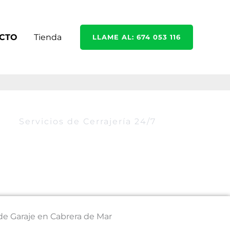
CTO
Tienda
LLAME AL: 674 053 116
Servicios de Cerrajería 24/7
de Garaje en Cabrera de Mar