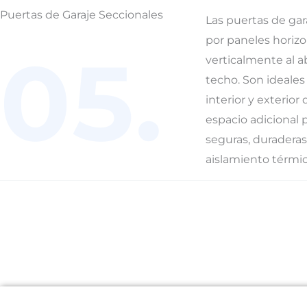
Puertas de Garaje Seccionales
Las puertas de gar
por paneles horiz
05.
verticalmente al a
techo. Son ideales
interior y exterior
espacio adicional p
seguras, duraderas
aislamiento térmic