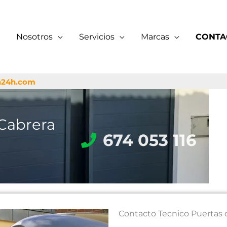
Nosotros
Servicios
Marcas
CONTA
a24h.com
 Cabrera
674 053 116
Contacto Tecnico Puertas 