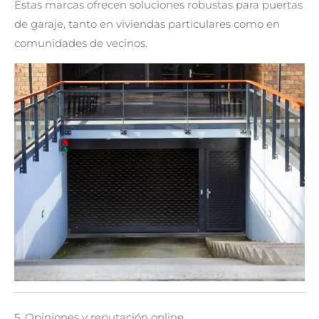
Estas marcas ofrecen soluciones robustas para puertas
de garaje, tanto en viviendas particulares como en
comunidades de vecinos.
5. Opiniones y reputación online