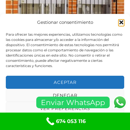
Gestionar consentimiento
Para ofrecer las mejores experiencias, utilizamos tecnologías como
las cookies para almacenar y/o acceder a la información del
dispositivo. El consentimiento de estas tecnologías nos permitirá
procesar datos como el comportamiento de navegación o las
identificaciones únicas en este sitio. No consentir o retirar el
consentimiento, puede afectar negativamente a ciertas
características y funciones.
Nuestros Servicios 24 Horas
ACEPTAR
- Cerrajería
- Persianas de Local
DENEGAR
Enviar WhatsApp
- Persianas para Casa
VER PREFERENCIAS
- Puertas de Garaje Enrollables
674 053 116
- Puertas de Garaje Basculantes
Política de cookies
Políticas de privacidad