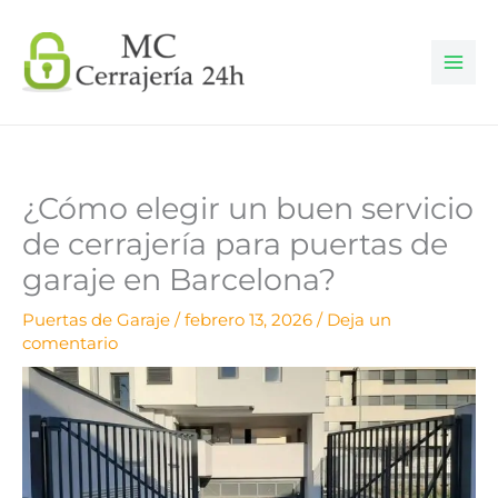
Ir
al
contenido
¿Cómo elegir un buen servicio
de cerrajería para puertas de
garaje en Barcelona?
Puertas de Garaje
/
febrero 13, 2026
/
Deja un
comentario