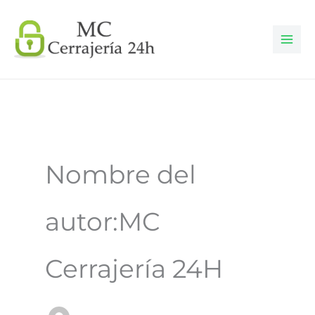
Ir
al
contenido
Nombre del
autor:MC
Cerrajería 24H