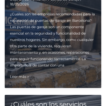
18/05/2026
¿Cuáles son las empresas recomendadas para la
reparación de puertas de garaje en Barcelona?
Las puertas de garaje son un componente
esencial en la seguridad y funcionalidad de
nuestros hogares. Sin embargo, como cualquier
otra parte de la vivienda, requieren
mantenimiento y, en ocasiones, reparaciones
para seguir funcionando correctamente. La
importancia de contar con una
¿Cuáles
Leer más »
son
las
empresas
recomendadas
¿Cuáles son los servicios