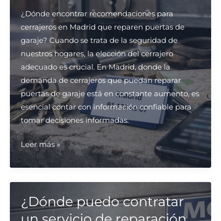
cajas
¿Dónde encontrar recomendaciones para
fuertes
cerrajeros en Madrid que reparen puertas de
en
garaje? Cuando se trata de la seguridad de
Barcelona?
nuestros hogares, la elección del cerrajero
adecuado es crucial. En Madrid, donde la
demanda de cerrajeros que puedan reparar
puertas de garaje está en constante aumento, es
esencial contar con información confiable para
tomar decisiones informadas.
¿Dónde
Leer más »
encontrar
recomendaciones
para
cerrajeros
¿Dónde puedo contratar
en
un servicio de reparación