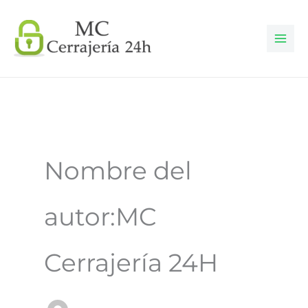
Ir
al
contenido
Nombre del
autor:MC
Cerrajería 24H