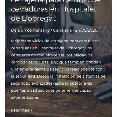
horas
cerraduras en Hospitalet
en
de Llobregat
Sabadell?
Deja un comentario
/
Cerrajeria
/
24/05/2026
Mejores servicios de cerrajería para cambio de
cerraduras en Hospitalet de Llobregat Los
cerrajeros no solo ofrecen la posibilidad de
cambiar cerraduras, sino que también brindan
una amplia gama de servicios relacionados con
la seguridad. Desde la instalación de sistemas de
seguridad avanzados hasta la apertura de
puertas en situaciones de emergencia, su
experiencia es
Mejores
Leer más »