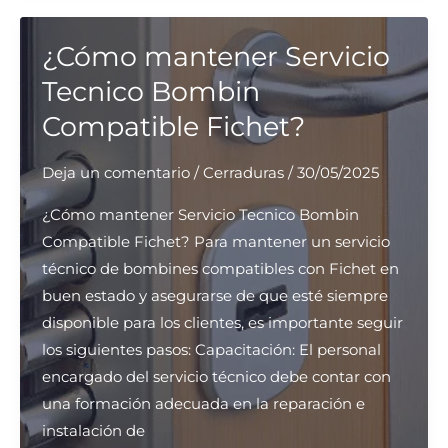
de
comunidad
¿Cómo mantener Servicio
Tecnico Bombin
Compatible Fichet?
Deja un comentario
/
Cerraduras
/
30/05/2025
¿Cómo mantener Servicio Tecnico Bombin
Compatible Fichet? Para mantener un servicio
técnico de bombines compatibles con Fichet en
buen estado y asegurarse de que esté siempre
disponible para los clientes, es importante seguir
los siguientes pasos: Capacitación: El personal
encargado del servicio técnico debe contar con
una formación adecuada en la reparación e
instalación de