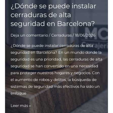
la
¿Dónde se puede instalar
reparación
cerraduras de alta
rápida
seguridad en Barcelona?
de
cerraduras
Deja un comentario
/
Cerraduras
/
18/06/2026
en
Madrid?
¿Dónde se puede instalar cerraduras de alta
seguridad en Barcelona? En un mundo donde la
seguridad es una prioridad, las cerraduras de alta
seguridad se han convertido en una necesidad
para proteger nuestros hogares y negocios. Con
el aumento de robos y delitos, la búsqueda de
sistemas de seguridad más efectivos ha sido un
enfoque
¿Dónde
Leer más »
se