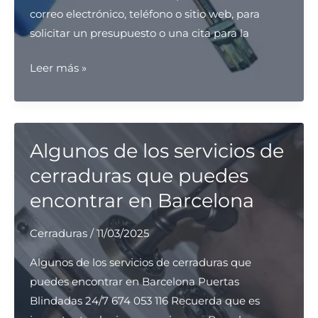
correo electrónico, teléfono o sitio web, para
solicitar un presupuesto o una cita para la
¿Cómo
Leer más »
funciona
Servicio
Tecnico
Bombin
Algunos de los servicios de
Compatible
cerraduras que puedes
Fichet?
encontrar en Barcelona
Cerraduras
/
11/03/2025
Algunos de los servicios de cerraduras que
puedes encontrar en Barcelona Puertas
Blindadas 24/7 674 053 116 Recuerda que es