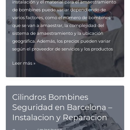
instalación y el material para el amaestramiento
de bombines puede variar dependiendo de
varios factores, como el número de bombines
que se van a amaestrar, la complejidad del
sistema de amaestramiento y la ubicación
geográfica. Además, los precios pueden variar
según el proveedor de servicios y los productos
Amaestramiento
Leer más »
de
Bombines
Cilindros Bombines
Seguridad en Barcelona –
Instalacion y Reparacion