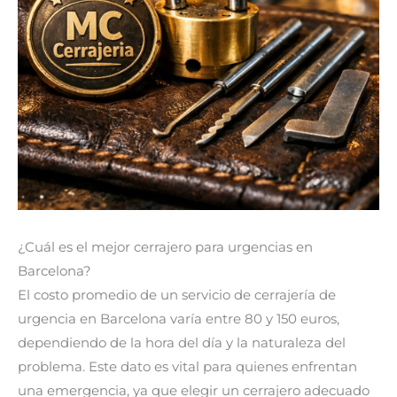
¿Cuál es el mejor cerrajero para urgencias en
Barcelona?
El costo promedio de un servicio de cerrajería de
urgencia en Barcelona varía entre 80 y 150 euros,
dependiendo de la hora del día y la naturaleza del
problema. Este dato es vital para quienes enfrentan
una emergencia, ya que elegir un cerrajero adecuado