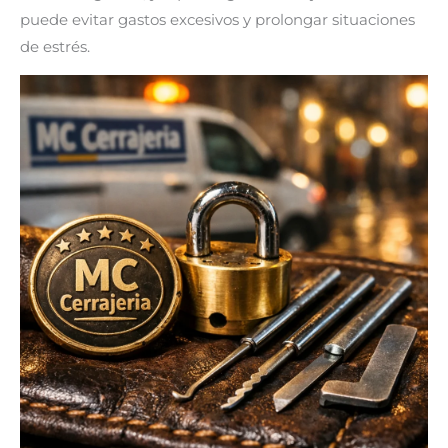
puede evitar gastos excesivos y prolongar situaciones
de estrés.