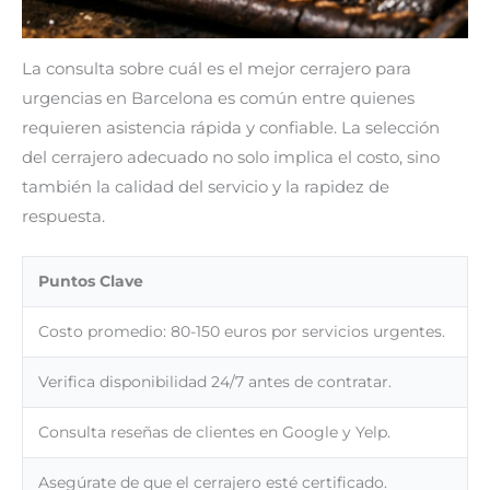
La consulta sobre cuál es el mejor cerrajero para
urgencias en Barcelona es común entre quienes
requieren asistencia rápida y confiable. La selección
del cerrajero adecuado no solo implica el costo, sino
también la calidad del servicio y la rapidez de
respuesta.
Puntos Clave
Costo promedio: 80-150 euros por servicios urgentes.
Verifica disponibilidad 24/7 antes de contratar.
Consulta reseñas de clientes en Google y Yelp.
Asegúrate de que el cerrajero esté certificado.