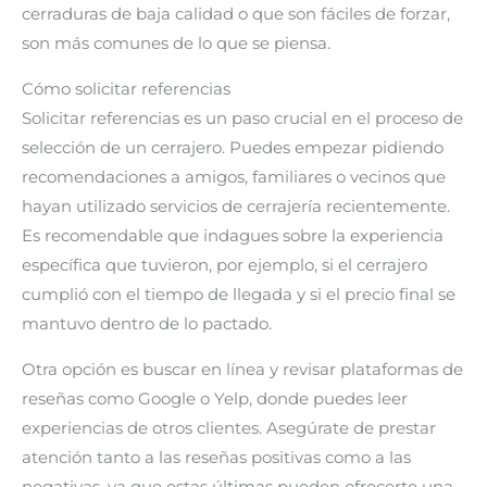
cerraduras de baja calidad o que son fáciles de forzar,
son más comunes de lo que se piensa.
Cómo solicitar referencias
Solicitar referencias es un paso crucial en el proceso de
selección de un cerrajero. Puedes empezar pidiendo
recomendaciones a amigos, familiares o vecinos que
hayan utilizado servicios de cerrajería recientemente.
Es recomendable que indagues sobre la experiencia
específica que tuvieron, por ejemplo, si el cerrajero
cumplió con el tiempo de llegada y si el precio final se
mantuvo dentro de lo pactado.
Otra opción es buscar en línea y revisar plataformas de
reseñas como Google o Yelp, donde puedes leer
experiencias de otros clientes. Asegúrate de prestar
atención tanto a las reseñas positivas como a las
negativas, ya que estas últimas pueden ofrecerte una