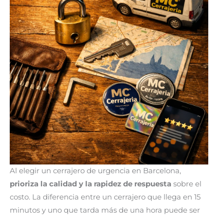
Al elegir un cerrajero de urgencia en Barcelona,
prioriza la calidad y la rapidez de respuesta
sobre el
costo. La diferencia entre un cerrajero que llega en 15
minutos y uno que tarda más de una hora puede ser