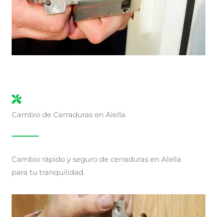
Cambio de Cerraduras en Alella
Cambio rápido y seguro de cerraduras en Alella
para tu tranquilidad.