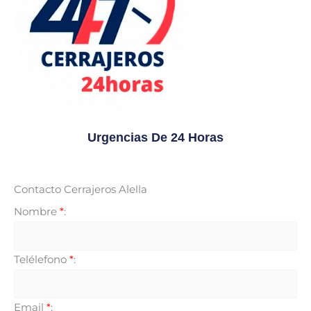
Urgencias De 24 Horas
Contacto Cerrajeros Alella
Nombre
*
:
Telélefono
*
:
Email
*
: