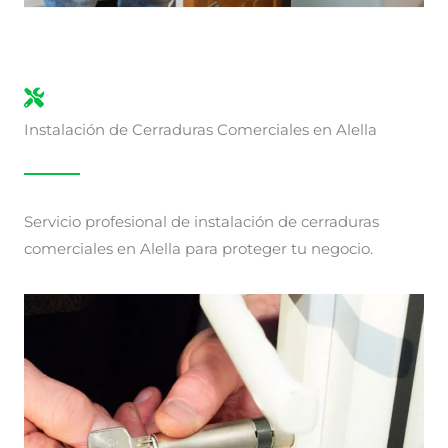
Instalación de Cerraduras Comerciales en Alella
Servicio profesional de instalación de cerraduras
comerciales en Alella para proteger tu negocio.