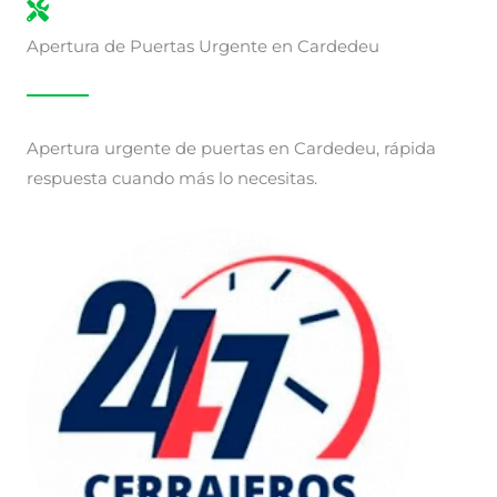
Apertura de Puertas Urgente en Cardedeu
Apertura urgente de puertas en Cardedeu, rápida
respuesta cuando más lo necesitas.