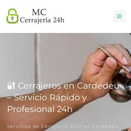
Ir
al
contenido
🔐 Cerrajeros en Cardedeu
– Servicio Rápido y
Profesional 24h
Servicios de Cerrajería 24/7 en Cardedeu