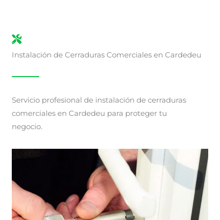
Instalación de Cerraduras Comerciales en Cardedeu
Servicio profesional de instalación de cerraduras
comerciales en Cardedeu para proteger tu
negocio.