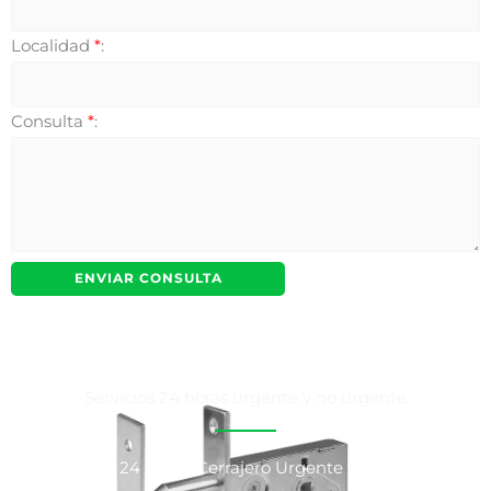
Localidad
*
:
Consulta
*
:
Servicios 24 horas urgente y no urgente
Cerrajeros 24 horas, Cerrajero Urgente y No Urgente,