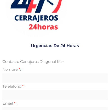
Urgencias De 24 Horas
Contacto Cerrajeros Diagonal Mar
Nombre
*
:
Telélefono
*
:
Email
*
: