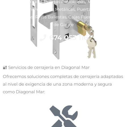
Venta y Alquiler Puertas Antiokupas, Motorización y
Reparación Persianas Metálicas, Puertas Blindadas y
Acorazadas, Rejas Ballestas, Cajas Fuertes y Puertas
de Garaje
674 053 116
🔐 Servicios de cerrajería en Diagonal Mar
Ofrecemos soluciones completas de cerrajería adaptadas
al nivel de exigencia de una zona moderna y segura
como Diagonal Mar: