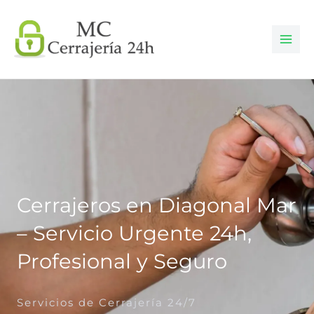
Ir
al
contenido
Cerrajeros en Diagonal Mar
– Servicio Urgente 24h,
Profesional y Seguro
Servicios de Cerrajería 24/7