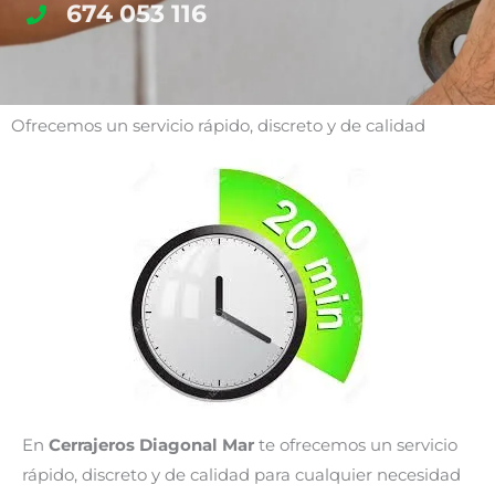
674 053 116
Ofrecemos un servicio rápido, discreto y de calidad
En
Cerrajeros Diagonal Mar
te ofrecemos un servicio
rápido, discreto y de calidad para cualquier necesidad