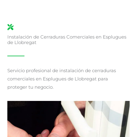
Instalación de Cerraduras Comerciales en Esplugues
de Llobregat
Servicio profesional de instalación de cerraduras
comerciales en Esplugues de Llobregat para
proteger tu negocio.