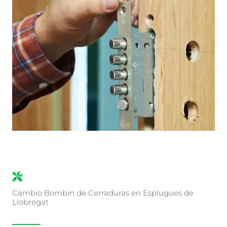
Cambio Bombin de Cerraduras en Esplugues de
Llobregat