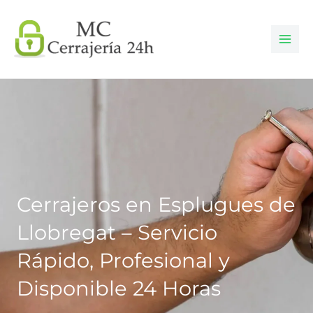
Ir
al
contenido
Cerrajeros en Esplugues de
Llobregat – Servicio
Rápido, Profesional y
Disponible 24 Horas