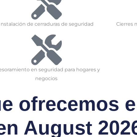
Instalación de cerraduras de seguridad
Cierres 
esoramiento en seguridad para hogares y
negocios
ue ofrecemos e
en August 202