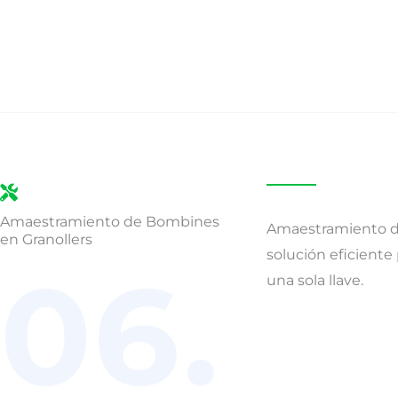
Amaestramiento de Bombines
Amaestramiento d
en Granollers
solución eficiente
06.
una sola llave.