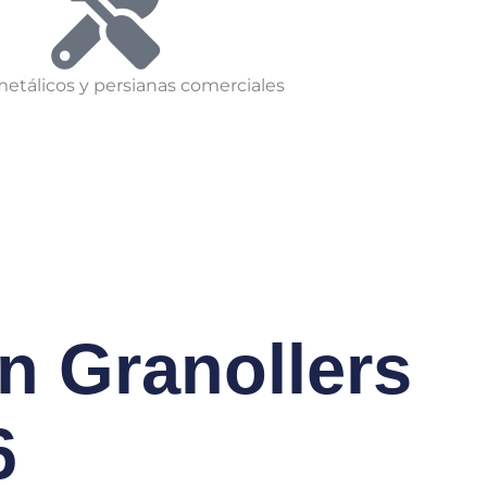
metálicos y persianas comerciales
n Granollers
6