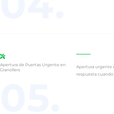
04.
Apertura de Puertas Urgente en
Apertura urgente d
Granollers
respuesta cuando 
05.