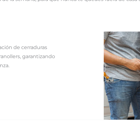
ación de cerraduras
ranollers, garantizando
nza.